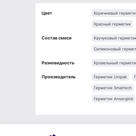
Цвет
Коричневый гермети
Красный герметик
Состав смеси
Каучуковый гермети
Силиконовый герме
Разновидность
Кровельный гермети
Производитель
Герметик Unipak
Герметик Smartech
Герметик Anserglob