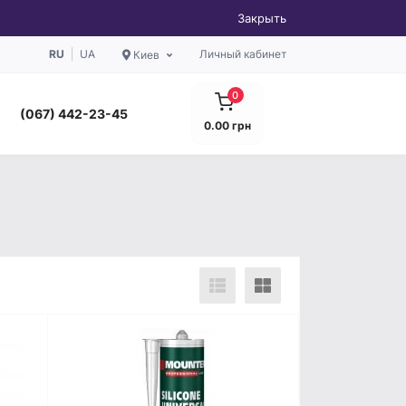
Закрыть
RU
UA
Личный кабинет
Киев
0
(067) 442-23-45
0.00 грн