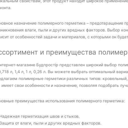
икальным свойствам, этот продукт находит широкое применение
монта.
новное назначение полимерного герметика – предотвращение пр
оникновения влаги, пыли и других вредных факторов. Выбор ко
исит от особенностей задачи и материалов, с которыми он будет
ссортимент и преимущества полимер
интернет-магазине Будпростір представлен широкий выбор поли
0,718 л, 1,4 л, 1 л, 0,26 л. Вы можете выбрать оптимальный вар
едлагаем полимерные герметики различных типов: кровельный,
 имеет свои особенности и назначение, позволяя подобрать луч
новные преимущества использования полимерного герметика:
Надежная герметизация швов и стыков.
Защита от влаги, пыли и других вредных факторов.