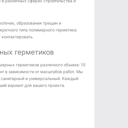
 в различных сферах строительства и
отечек, образования трещин и
нкретного типа полимерного герметика
 контактировать.
ных герметиков
мерных герметиков различного объема: 10
иант в зависимости от масштабов работ. Мы
 санитарный и универсальный. Каждый
ший вариант для вашего проекта.