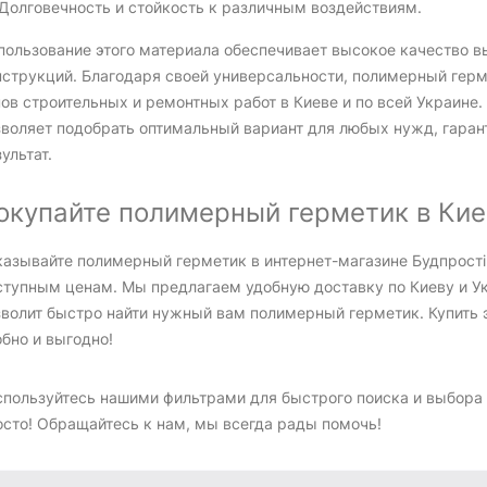
Долговечность и стойкость к различным воздействиям.
пользование этого материала обеспечивает высокое качество в
нструкций. Благодаря своей универсальности, полимерный герм
пов строительных и ремонтных работ в Киеве и по всей Украин
зволяет подобрать оптимальный вариант для любых нужд, гара
ультат.
окупайте полимерный герметик в Кие
казывайте полимерный герметик в интернет-магазине Будпрості
ступным ценам. Мы предлагаем удобную доставку по Киеву и У
волит быстро найти нужный вам полимерный герметик. Купить эт
бно и выгодно!
спользуйтесь нашими фильтрами для быстрого поиска и выбора н
осто! Обращайтесь к нам, мы всегда рады помочь!