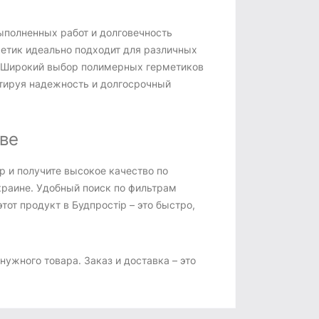
ыполненных работ и долговечность
етик идеально подходит для различных
е. Широкий выбор полимерных герметиков
нтируя надежность и долгосрочный
ве
р и получите высокое качество по
краине. Удобный поиск по фильтрам
от продукт в Будпростір – это быстро,
ужного товара. Заказ и доставка – это