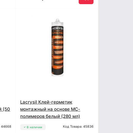
Lacrysil Клей-герметик
 (50
монтажный на основе МС-
полимеров белый (280 мл)
: 44668
Код Товара: 45836
В наличии