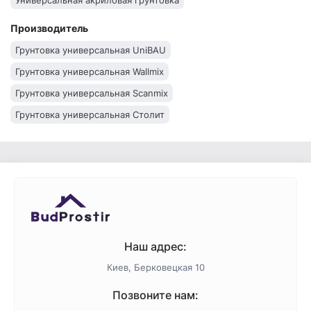
Универсальная акриловая грунтовка
Производитель
Грунтовка универсальная UniBAU
Грунтовка универсальная Wallmix
Грунтовка универсальная Scanmix
Грунтовка универсальная Столит
Грунтовка универсальная Siltek
Универсальная грунтовка Kreisel
Универсальная грунтовка Eskaro
Универсальная грунтовка Ceresit
Грунтовка универсальная BudmonsteR
Универсальная грунтовка Baumit
Наш адрес:
Грунтовка универсальная Anserglob
Киев, Берковецкая 10
Позвоните нам: