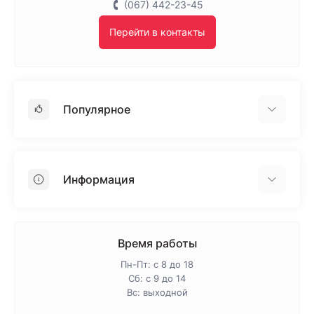
(067) 442-23-45
Перейти в контакты
Популярное
Гипсокартон
OSB
Информация
Пенопласт
Пенополистирол
Доставка
Минеральная вата
Оплата
Время работы
Клей для плитки
Контакты
Пн-Пт: с 8 до 18
Гарантия и возврат
Сб: с 9 до 14
Вс: выходной
Про магазин