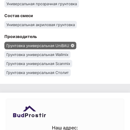
Универсальная прозрачная грунтовка
Состав смеси
Универсальная акриловая грунтовка
Производитель
Грунтовка универсальная UniBAU
Грунтовка универсальная Wallmix
Грунтовка универсальная Scanmix
Грунтовка универсальная Столит
Грунтовка универсальная Siltek
Универсальная грунтовка Kreisel
Универсальная грунтовка Eskaro
Универсальная грунтовка Ceresit
Грунтовка универсальная BudmonsteR
Универсальная грунтовка Baumit
Наш адрес: