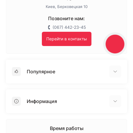
Грунтовка универсальная Anserglob
Киев, Берковецкая 10
Позвоните нам:
(067) 442-23-45
Перейти в контакты
КНОПКА
ЗВ'ЯЗКУ
Популярное
Гипсокартон
OSB
Информация
Пенопласт
Пенополистирол
Доставка
Минеральная вата
Оплата
Время работы
Клей для плитки