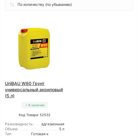
UniBAU W80 Грунт
универсальный акриловый
(5 л)
В наличии
Код Товара: 52532
Разновидность:
адгезионная
Объем:
5 л
Тип
Готовая к