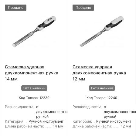
Продано
Продано
Стамеска ударная
Стамеска ударная
двухкомпонентная ручка
двухкомпонентная ручка
14 мм
12 мм
Нет в наличии
Нет в наличии
Код Товара: 12239
Код Товара: 12240
Разновидность:
с
Разновидность:
с
двухкомпонентной
двухкомпонентно
ручкой
ручкой
Категория:
Ручной инструмент
Категория:
Ручной инструмент
Длина рабочей части:
14 мм
Длина рабочей части:
12 мм