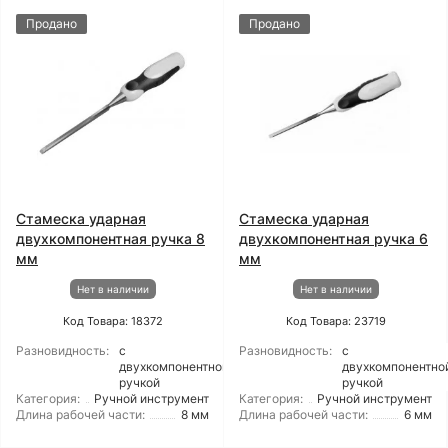
Продано
Продано
Стамеска ударная
Стамеска ударная
двухкомпонентная ручка 8
двухкомпонентная ручка 6
мм
мм
Нет в наличии
Нет в наличии
Код Товара: 18372
Код Товара: 23719
Разновидность:
с
Разновидность:
с
двухкомпонентной
двухкомпонентно
ручкой
ручкой
Категория:
Ручной инструмент
Категория:
Ручной инструмент
Длина рабочей части:
8 мм
Длина рабочей части:
6 мм