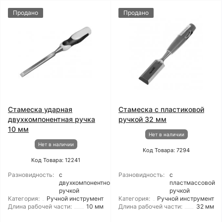
Продано
Продано
Стамеска ударная
Стамеска с пластиковой
двухкомпонентная ручка
ручкой 32 мм
10 мм
Нет в наличии
Нет в наличии
Код Товара: 7294
Код Товара: 12241
Разновидность:
с
Разновидность:
с
двухкомпонентной
пластмассовой
ручкой
ручкой
Категория:
Ручной инструмент
Категория:
Ручной инструмент
Длина рабочей части:
10 мм
Длина рабочей части:
32 мм