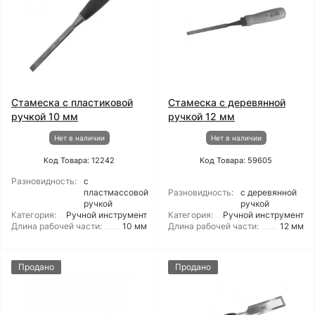
Стамеска с пластиковой
Стамеска с деревянной
ручкой 10 мм
ручкой 12 мм
Нет в наличии
Нет в наличии
Код Товара: 12242
Код Товара: 59605
Разновидность:
с
пластмассовой
Разновидность:
с деревянной
ручкой
ручкой
Категория:
Ручной инструмент
Категория:
Ручной инструмент
Длина рабочей части:
10 мм
Длина рабочей части:
12 мм
Продано
Продано