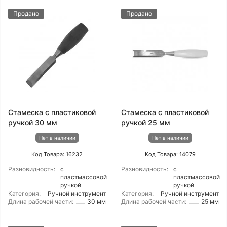
Продано
Продано
Стамеска с пластиковой
Стамеска с пластиковой
ручкой 30 мм
ручкой 25 мм
Нет в наличии
Нет в наличии
Код Товара: 16232
Код Товара: 14079
Разновидность:
с
Разновидность:
с
пластмассовой
пластмассовой
ручкой
ручкой
Категория:
Ручной инструмент
Категория:
Ручной инструмент
Длина рабочей части:
30 мм
Длина рабочей части:
25 мм