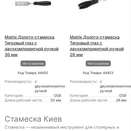
Matrix Долото-стамеска
Matrix Долото-стамеска
Тигровый глаз с
Тигровый глаз с
двухкомпонентной ручкой
двухкомпонентной ручкой
30 мм
26 мм
Нет в наличии
Нет в наличии
Код Товара: 44450
Код Товара: 44453
Разновидность:
с
Разновидность:
с
двухкомпонентной
двухкомпонентно
ручкой
ручкой
Категория:
OSB
Категория:
OSB
Длина рабочей части:
30 мм
Длина рабочей части:
26 мм
Стамеска Киев
Стамеска — незаменимый инструмент для столярных и