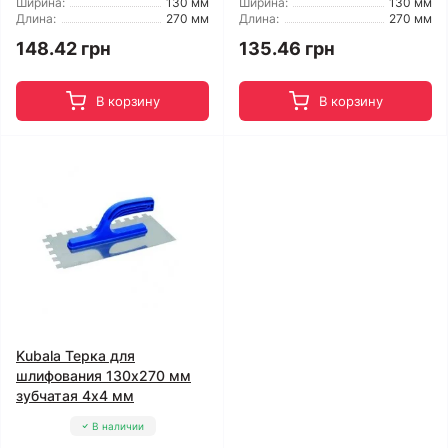
Ширина:
130 мм
Ширина:
130 мм
Длина:
270 мм
Длина:
270 мм
148.42 грн
135.46 грн
В корзину
В корзину
Kubala Терка для
шлифования 130x270 мм
зубчатая 4x4 мм
В наличии