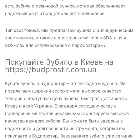
есть зубила с резиновой ручкой, которая обеспечивает
надежный хват и предотвращает скольжение.
Тип хвостовика:
Мы предлагаем зубила с цилиндрическим
хвостовиком, а также с хвостовиками типов SDS-plus и
SDS-max для использования с перфораторами.
Покупайте Зубило в Киеве на
https://budprostir.com.ua
Купить зубило в Будпростир – это выгодно и удобно. Мы
предлагаем широкий ассортимент, высокое качество
товаров и доступную цену зубила. Быстрая доставка по
Киеву и всей Украине. Благодаря сотрудничеству с
проверенными поставщиками, мы гарантируем высокое
качество каждого зубила. Вы можете быть уверены в
надежности и долговечности инструмента, который вы
покупаете в Будпростир. Заказывайте зубило уже сегодня