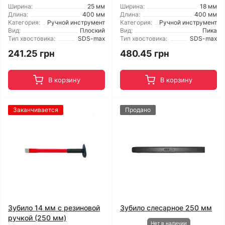
Ширина:
25 мм
Ширина:
18 мм
Длина:
400 мм
Длина:
400 мм
Категория:
Ручной инструмент
Категория:
Ручной инструмент
Вид:
Плоский
Вид:
Пика
Тип хвостовика:
SDS-max
Тип хвостовика:
SDS-max
241.25 грн
480.45 грн
В корзину
В корзину
Заканчивается
Продано
Зубило 14 мм с резиновой
Зубило слесарное 250 мм
ручкой (250 мм)
Нет в наличии