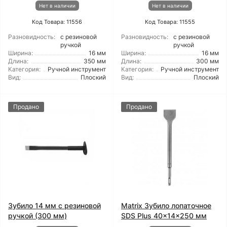
Нет в наличии
Нет в наличии
Код Товара: 11556
Код Товара: 11555
Разновидность:
с резиновой
Разновидность:
с резиновой
ручкой
ручкой
Ширина:
16 мм
Ширина:
16 мм
Длина:
350 мм
Длина:
300 мм
Категория:
Ручной инструмент
Категория:
Ручной инструмент
Вид:
Плоский
Вид:
Плоский
Продано
Продано
Зубило 14 мм с резиновой
Matrix Зубило лопаточное
ручкой (300 мм)
SDS Plus 40x14x250 мм