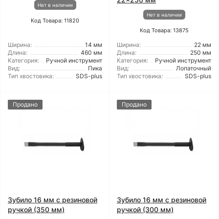
Нет в наличии
Нет в наличии
Код Товара: 11820
Код Товара: 13875
Ширина:
14 мм
Ширина:
22 мм
Длина:
460 мм
Длина:
250 мм
Категория:
Ручной инструмент
Категория:
Ручной инструмент
Вид:
Пика
Вид:
Лопаточный
Тип хвостовика:
SDS-plus
Тип хвостовика:
SDS-plus
Продано
Продано
Зубило 16 мм с резиновой
Зубило 16 мм с резиновой
ручкой (350 мм)
ручкой (300 мм)