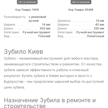
Нет в наличии
Нет в наличии
Код Товара: 11816
Код Товара: 45498
Разновидность:
с резиновой
ручкой
Диаметр:
14 мм
Ширина:
14 мм
Ширина:
40 мм
Длина:
300 мм
Длина:
250 мм
Категория:
Ручной инструмент
Категория:
Ручной инструмент
Вид:
Плоский
Вид:
Лопаточный
Зубило Киев
Зубило – незаменимый инструмент для любого мастера,
занимающегося строительством и ремонтом. От качества
зубила зависит эффективность работы и конечный
результат. Купить зубило в Киеве выгодно и просто с
Будпростир – мы предлагаем широкий выбор по доступной
цене зубила.
Назначение Зубила в ремонте и
строительстве