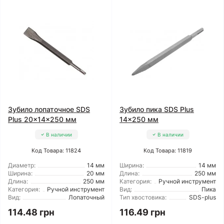
Зубило лопаточное SDS
Зубило пика SDS Plus
Plus 20x14x250 мм
14x250 мм
В наличии
В наличии
Код Товара: 11824
Код Товара: 11819
Диаметр:
14 мм
Ширина:
14 мм
Ширина:
20 мм
Длина:
250 мм
Длина:
250 мм
Категория:
Ручной инструмент
Категория:
Ручной инструмент
Вид:
Пика
Вид:
Лопаточный
Тип хвостовика:
SDS-plus
114.48 грн
116.49 грн