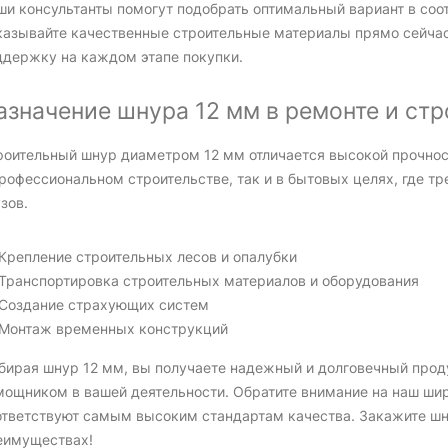
ши консультанты помогут подобрать оптимальный вариант в соо
казывайте качественные строительные материалы прямо сейчас
ддержку на каждом этапе покупки.
азначение шнура 12 мм в ремонте и ст
роительный шнур диаметром 12 мм отличается высокой прочност
профессиональном строительстве, так и в бытовых целях, где т
зов.
Крепление строительных лесов и опалубки
Транспортировка строительных материалов и оборудования
Создание страхующих систем
Монтаж временных конструкций
бирая шнур 12 мм, вы получаете надежный и долговечный прод
мощником в вашей деятельности. Обратите внимание на наш ши
ответствуют самым высоким стандартам качества. Закажите шну
еимуществах!