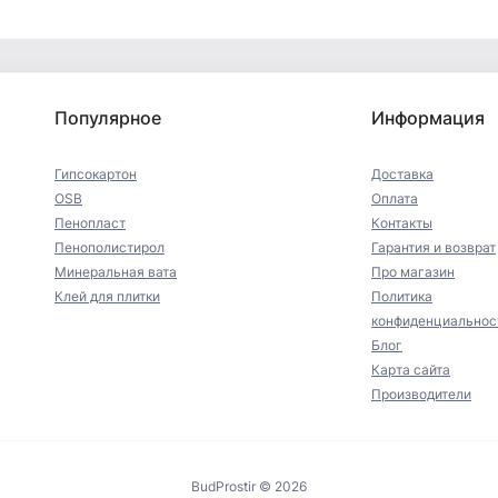
Популярное
Информация
Гипсокартон
Доставка
OSB
Оплата
Пенопласт
Контакты
Пенополистирол
Гарантия и возврат
Минеральная вата
Про магазин
Клей для плитки
Политика
конфиденциальнос
Блог
Карта сайта
Производители
BudProstir © 2026