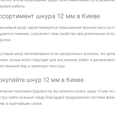
время работы.
ссортимент шнура 12 мм в Киеве
проновый шнур характеризуется повышенной прочностью и устой
ддается гниению, сохраняет свои свойства при длительном исп
рузки.
утовый шнур изготавливается из натуральных волокон, что дела
риант лучше всего подходит для внутренних работ и декоративн
тественный вид и приятную текстуру.
окупайте шнур 12 мм в Киеве
интернет-магазине Будпростір вы можете купить шнур 12 мм по 
стро найти нужный товар благодаря продуманной системе филь
еву в кратчайшие сроки.