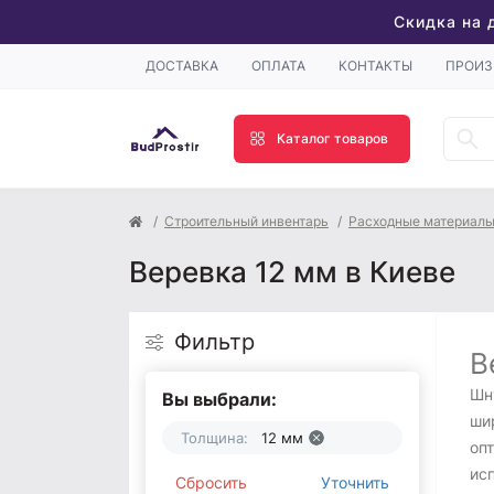
Скидка на 
ДОСТАВКА
ОПЛАТА
КОНТАКТЫ
ПРОИЗ
Каталог товаров
Строительный инвентарь
Расходные материал
Веревка 12 мм в Киеве
Фильтр
В
Шн
Вы выбрали:
ши
Толщина:
12 мм
оп
ис
Сбросить
Уточнить