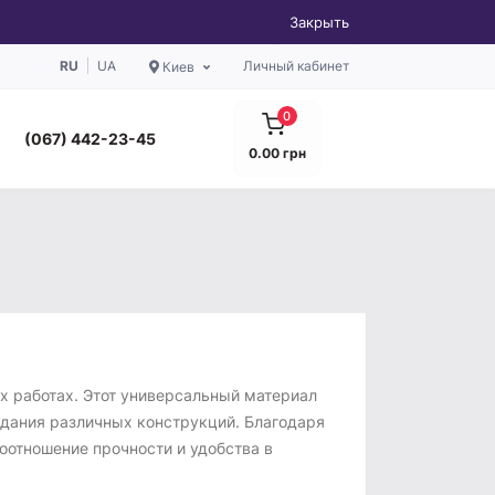
Закрыть
RU
UA
Личный кабинет
Киев
0
(067) 442-23-45
0.00 грн
х работах. Этот универсальный материал
здания различных конструкций. Благодаря
оотношение прочности и удобства в