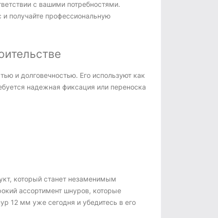
тветствии с вашими потребностями.
 и получайте профессиональную
роительстве
ью и долговечностью. Его используют как
ребуется надежная фиксация или переноска
укт, который станет незаменимым
рокий ассортимент шнуров, которые
р 12 мм уже сегодня и убедитесь в его