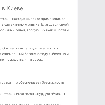
 в Киеве
оторый находит широкое применение во
е виды активного отдыха. Благодаря своей
различных задач, требующих надежности и
о обеспечивает его долговечность и
ет оптимальный баланс между гибкостью и
виях повышенных нагрузок.
рузки, что обеспечивает безопасность
 которых изготовлен шнур, устойчивы к
ается, что обеспечивает удобство во