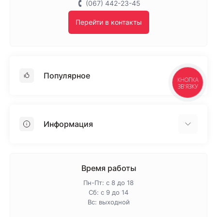
(067) 442-23-45
Перейти в контакты
Популярное
КНОПКА
ЗВ'ЯЗКУ
Гипсокартон
OSB
Информация
Пенопласт
Пенополистирол
Доставка
Минеральная вата
Оплата
Время работы
Клей для плитки
Контакты
Пн-Пт: с 8 до 18
Гарантия и возврат
Сб: с 9 до 14
Вс: выходной
Про магазин