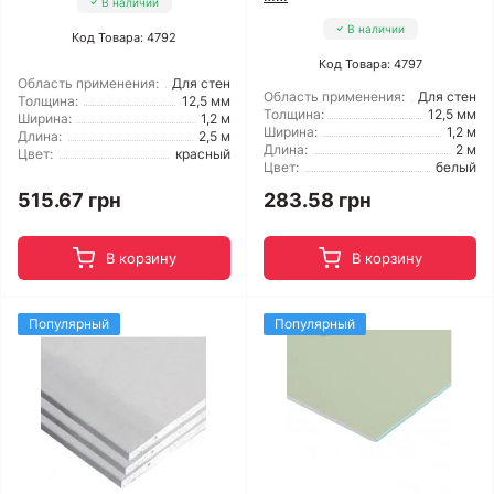
В наличии
В наличии
Код Товара: 4792
Код Товара: 4797
Область применения:
Для стен
Область применения:
Для стен
Толщина:
12,5 мм
Толщина:
12,5 мм
Ширина:
1,2 м
Ширина:
1,2 м
Длина:
2,5 м
Длина:
2 м
Цвет:
красный
Цвет:
белый
515.67 грн
283.58 грн
В корзину
В корзину
Популярный
Популярный