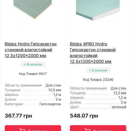
Rigips Hydro Гипсокартон
Rigips 4PRO Hydro
стеновой влагостойкий
Гипсокартон стеновой
12,5x1200x2000 мм
влагостойкий
12,5x1200x2000 мм
В наличии
В наличии
Код Товара: 9527
Код Товара: 23246
Область применения:
Для стен
Область применения:
Для стен
Толщина:
12,5 мм
Толщина:
12,5 мм
Ширина:
1,2 м
Ширина:
1,2 м
Длина:
2 м
Длина:
2 м
Категория:
Гипсокартон
Цвет:
зеленый
367.77 грн
548.07 грн