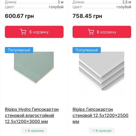
Длина:
2 м
Длина:
2,5 м
Цвет:
голубой
Цвет:
голубой
600.67 грн
758.45 грн
В корзину
В корзину
Популярный
Популярный
Rigips Hydro Гипсокартон
Rigips Гипсокартон
стеновой влагостойкий
стеновой 12,5x1200x2500
12,5x1200x3000 мм
мм
В наличии
В наличии