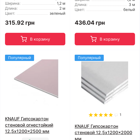
Ширина:
1,2 м
Длина:
3 м
Длина:
2 м
Цвет:
белый
Цвет:
зеленый
315.92 грн
436.04 грн
В корзину
В корзину
Популярный
Популярный
1
KNAUF Гипсокартон
стеновой огнестойкий
KNAUF Гипсокартон
12,5x1200x2500 мм
стеновой 12,5x1200x2000
мм