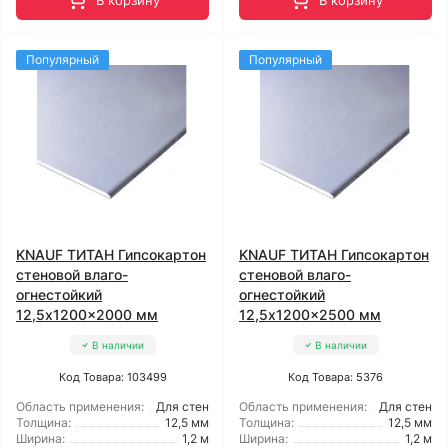
В корзину
В корзину
Популярный
Популярный
KNAUF ТИТАН Гипсокартон
KNAUF ТИТАН Гипсокартон
стеновой влаго-
стеновой влаго-
огнестойкий
огнестойкий
12,5x1200x2000 мм
12,5x1200x2500 мм
В наличии
В наличии
Код Товара: 103499
Код Товара: 5376
Область применения:
Для стен
Область применения:
Для стен
Толщина:
12,5 мм
Толщина:
12,5 мм
Ширина:
1,2 м
Ширина:
1,2 м