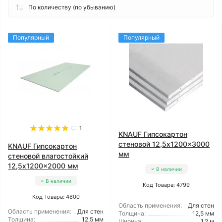
Популярный
Популярный
1
KNAUF Гипсокартон
стеновой 12,5x1200x3000
KNAUF Гипсокартон
мм
стеновой влагостойкий
12,5x1200x2000 мм
В наличии
В наличии
Код Товара: 4799
Код Товара: 4800
Область применения:
Для стен
Область применения:
Для стен
Толщина:
12,5 мм
Толщина:
12,5 мм
Ширина:
1,2 м