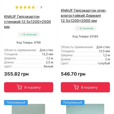
2
KNAUF Гипсокартон огне-
влагостойкий Диамант
KNAUF Гипсокартон
12,5x1200x2000 мм
стеновой 12,5x1200x2500
мм
В наличии
В наличии
Код Товара: 63185
Код Товара: 4798
Область применения:
Для стен
Область применения:
Для стен
Толщина:
12,5 мм
Толщина:
12,5 мм
Ширина:
1,2 м
Ширина:
1,2 м
Длина:
2 м
Длина:
2,5 м
Цвет:
голубой
Цвет:
белый
355.82 грн
546.70 грн
В корзину
В корзину
Популярный
Популярный