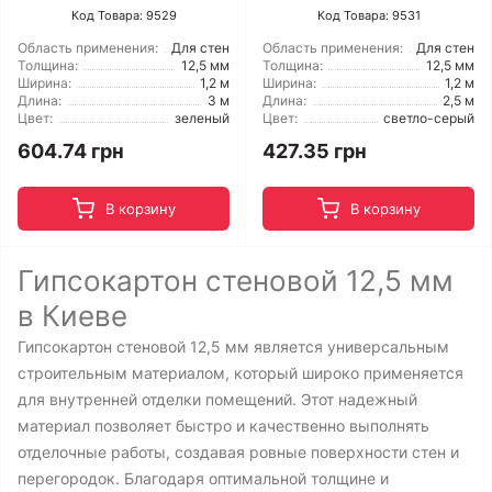
Код Товара: 9529
Код Товара: 9531
Область применения:
Для стен
Область применения:
Для стен
Толщина:
12,5 мм
Толщина:
12,5 мм
Ширина:
1,2 м
Ширина:
1,2 м
Длина:
3 м
Длина:
2,5 м
Цвет:
зеленый
Цвет:
светло-серый
604.74 грн
427.35 грн
В корзину
В корзину
Гипсокартон стеновой 12,5 мм
в Киеве
Гипсокартон стеновой 12,5 мм является универсальным
строительным материалом, который широко применяется
для внутренней отделки помещений. Этот надежный
материал позволяет быстро и качественно выполнять
отделочные работы, создавая ровные поверхности стен и
перегородок. Благодаря оптимальной толщине и