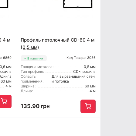
 4 м
Профиль потолочный CD-60 4 м
(0,5 мм)
а: 6869
Код Товара: 3036
В наличии
0,6 мм
Толщина металла:
0,5 мм
рофиль
Тип профиля:
CD-профиль
йдинга
Область
Для выравнивания стен
60 мм
применения:
и потолка
4 м
Ширина:
60 мм
Длина:
4 м
135.90 грн