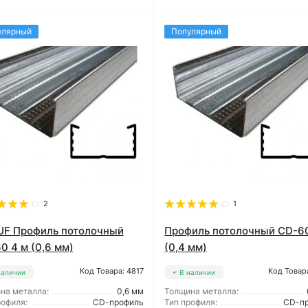
улярный
Популярный
2
1
F Профиль потолочный
Профиль потолочный CD-60
0 4 м (0,6 мм)
(0,4 мм)
Код Товара: 4817
Код Товар
наличии
В наличии
на металла:
0,6 мм
Толщина металла:
рофиля:
CD-профиль
Тип профиля:
CD-п