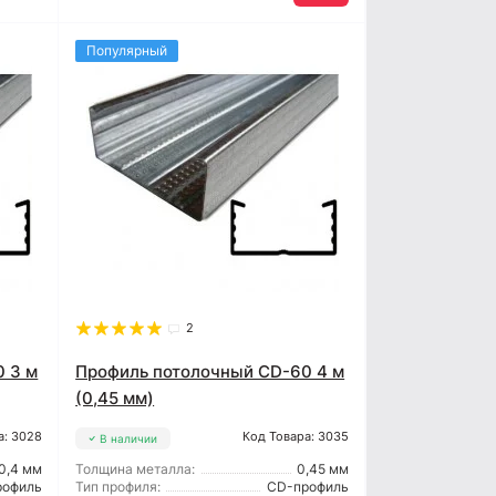
Популярный
2
 3 м
Профиль потолочный CD-60 4 м
(0,45 мм)
а: 3028
Код Товара: 3035
В наличии
0,4 мм
Толщина металла:
0,45 мм
рофиль
Тип профиля:
CD-профиль