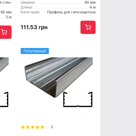
я стен
Ширина:
60 мм
Длина:
4 м
60 мм
Категория:
Профиль для гипсокартона
3 м
111.53 грн
Популярный
2