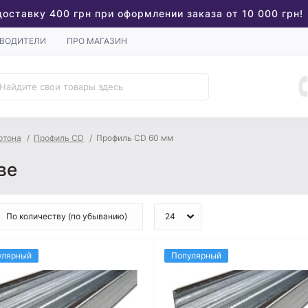
доставку 400 грн при оформлении заказа от 10 000 грн!
ВОДИТЕЛИ
ПРО МАГАЗИН
ртона
Профиль CD
Профиль CD 60 мм
ве
улярный
Популярный