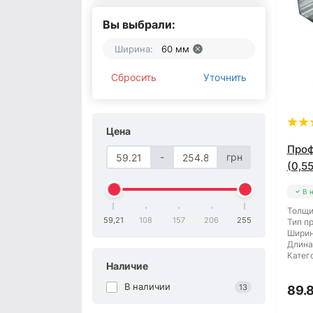
Вы выбрали:
Ширина:
60 мм
Сбросить
Уточнить
Цена
Проф
-
грн
(0,5
В 
Толщи
59,21
108
157
206
255
Тип п
Ширин
Длина
Катег
Наличие
В наличии
13
89.8