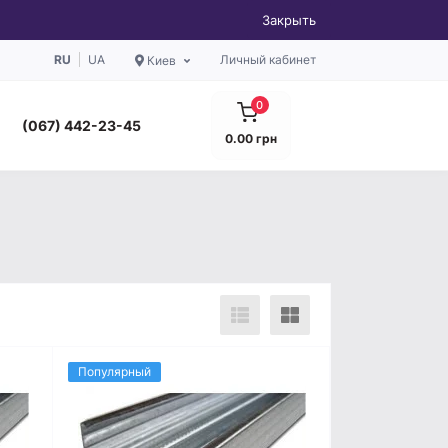
Закрыть
RU
UA
Личный кабинет
Киев
0
(067) 442-23-45
0.00 грн
Популярный