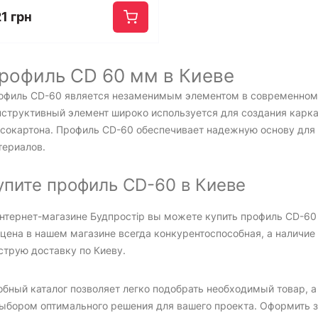
1 грн
рофиль CD 60 мм в Киеве
офиль CD-60 является незаменимым элементом в современном 
нструктивный элемент широко используется для создания карка
псокартона. Профиль CD-60 обеспечивает надежную основу для
териалов.
упите профиль CD-60 в Киеве
интернет-магазине Будпростір вы можете купить профиль CD-6
 цена в нашем магазине всегда конкурентоспособная, а наличие
струю доставку по Киеву.
обный каталог позволяет легко подобрать необходимый товар, 
выбором оптимального решения для вашего проекта. Оформить 