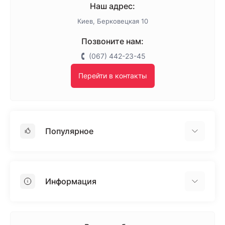
Наш адрес:
Киев, Берковецкая 10
Позвоните нам:
(067) 442-23-45
Перейти в контакты
Популярное
Гипсокартон
OSB
Информация
Пенопласт
Пенополистирол
Доставка
Минеральная вата
Оплата