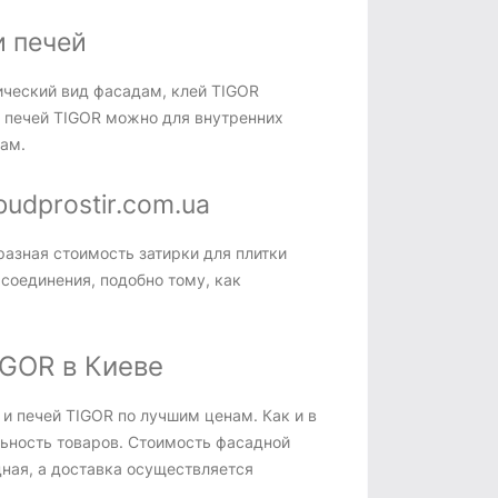
и печей
ический вид фасадам, клей TIGOR
и печей TIGOR можно для внутренних
ам.
budprostir.com.ua
разная стоимость затирки для плитки
соединения, подобно тому, как
IGOR в Киеве
 и печей TIGOR по лучшим ценам. Как и в
льность товаров. Стоимость фасадной
дная, а доставка осуществляется