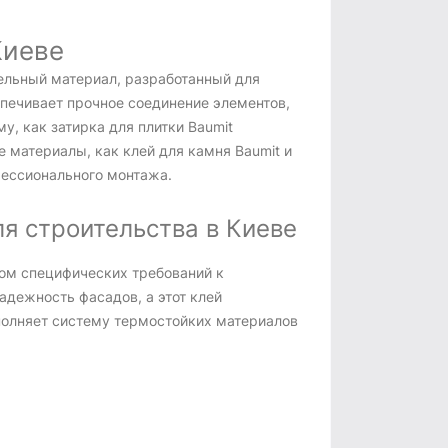
Киеве
тельный материал, разработанный для
печивает прочное соединение элементов,
, как затирка для плитки Baumit
 материалы, как клей для камня Baumit и
фессионального монтажа.
я строительства в Киеве
том специфических требований к
адежность фасадов, а этот клей
ополняет систему термостойких материалов