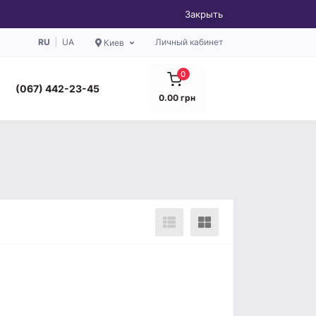
Закрыть
RU
UA
Личный кабинет
Киев
0
(067) 442-23-45
0.00 грн