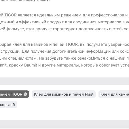
ей TIGOR является идеальным решением для профессионалов и
дежный и эффективный продукт для соединения материалов в у
ей формуле, этот продукт гарантирует долговечность и стойкос
бирая клей для каминов и печей TIGOR, вы получаете увереннос
нструкций. Для получения дополнительной информации или конс
шим специалистам. Не забудьте также ознакомиться с нашими п
mit, краску Baumit и другие материалы, которые обеспечат усп
печей TIGOR
Клей для каминов и печей Plast
Клей для ками
нсерглоб