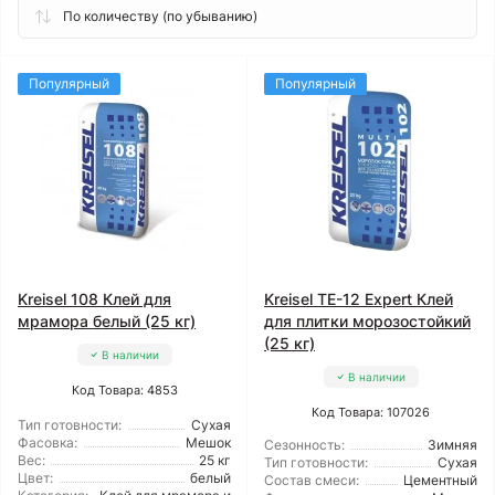
Популярный
Популярный
Kreisel 108 Клей для
Kreisel TE-12 Expert Клей
мрамора белый (25 кг)
для плитки морозостойкий
(25 кг)
В наличии
В наличии
Код Товара: 4853
Код Товара: 107026
Тип готовности:
Сухая
Фасовка:
Мешок
Сезонность:
Зимняя
Вес:
25 кг
Тип готовности:
Сухая
Цвет:
белый
Состав смеси:
Цементный