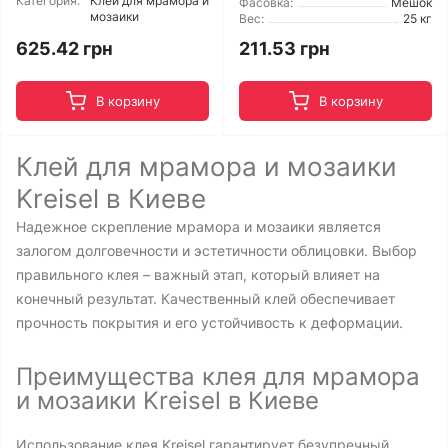
Категория:
Клей для мрамора и
Фасовка:
Мешок
мозаики
Вес:
25 кг
625.42 грн
211.53 грн
В корзину
В корзину
Клей для мрамора и мозаики
Kreisel в Киеве
Надежное скрепление мрамора и мозаики является
залогом долговечности и эстетичности облицовки. Выбор
правильного клея – важный этап, который влияет на
конечный результат. Качественный клей обеспечивает
прочность покрытия и его устойчивость к деформации.
Преимущества клея для мрамора
и мозаики Kreisel в Киеве
Использование клея Kreisel гарантирует безупречный