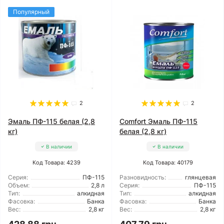
Популярный
2
2
Эмаль ПФ-115 белая (2,8
Comfort Эмаль ПФ-115
кг)
белая (2,8 кг)
В наличии
В наличии
Код Товара: 4239
Код Товара: 40179
Серия:
ПФ-115
Разновидность:
глянцевая
Объем:
2,8 л
Серия:
ПФ-115
Тип:
алкидная
Тип:
алкидная
Фасовка:
Банка
Фасовка:
Банка
Вес:
2,8 кг
Вес:
2,8 кг