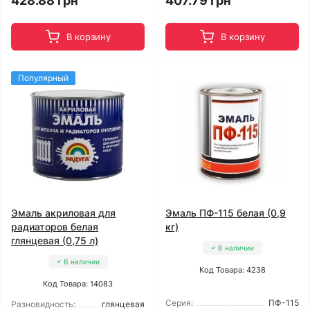
428.88 грн
407.79 грн
В корзину
В корзину
Популярный
Эмаль акриловая для
Эмаль ПФ-115 белая (0,9
радиаторов белая
кг)
глянцевая (0,75 л)
В наличии
В наличии
Код Товара: 4238
Код Товара: 14083
Серия:
ПФ-115
Разновидность:
глянцевая