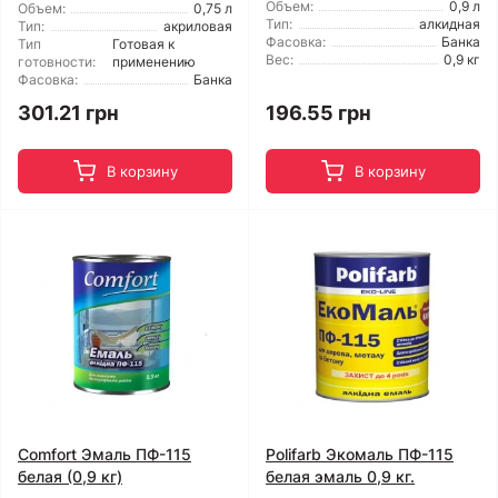
Объем:
0,9 л
Объем:
0,75 л
Тип:
алкидная
Тип:
акриловая
Фасовка:
Банка
Тип
Готовая к
Вес:
0,9 кг
готовности:
применению
Фасовка:
Банка
301.21 грн
196.55 грн
В корзину
В корзину
Comfort Эмаль ПФ-115
Polifarb Экомаль ПФ-115
белая (0,9 кг)
белая эмаль 0,9 кг.