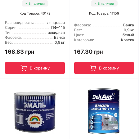
В наличии
В наличии
Код Товара: 40172
Код Товара: 11159
Разновидность:
глянцевая
Фасовка:
Банка
Серия:
ПФ-115
Вес:
0,9 кг
Тип:
алкидная
Цвет:
белый
Фасовка:
Банка
Категория:
Краска
Вес:
0,9 кг
168.83 грн
167.30 грн
В корзину
В корзину