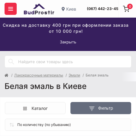
0
Киев
(067) 442-23-45
Скидка на доставку 400 грн при оформлении заказа
от 10 000 грн!
Закрыть
Лакокрасочные материалы
Эмали
Белая эмаль
Белая эмаль в Киеве
Фильтр
Каталог