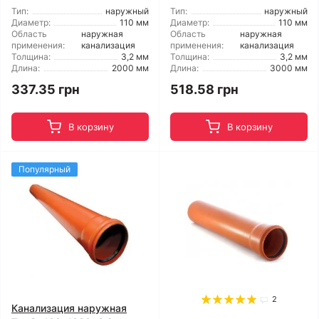
Тип:
наружный
Тип:
наружный
Диаметр:
110 мм
Диаметр:
110 мм
Область
наружная
Область
наружная
применения:
канализация
применения:
канализация
Толщина:
3,2 мм
Толщина:
3,2 мм
Длина:
2000 мм
Длина:
3000 мм
337.35 грн
518.58 грн
В корзину
В корзину
Популярный
2
Канализация наружная