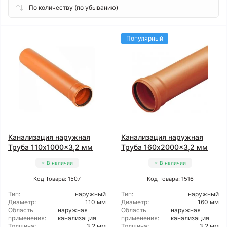
Популярный
Канализация наружная
Канализация наружная
Труба 110x1000x3,2 мм
Труба 160x2000x3,2 мм
В наличии
В наличии
Код Товара: 1507
Код Товара: 1516
Тип:
наружный
Тип:
наружный
Диаметр:
110 мм
Диаметр:
160 мм
Область
наружная
Область
наружная
применения:
канализация
применения:
канализация
Толщина:
3,2 мм
Толщина:
3,2 мм