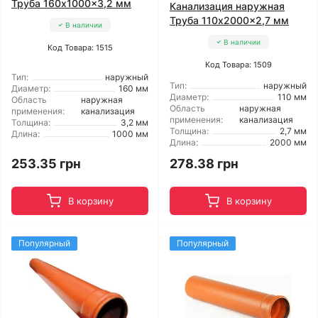
Труба 160x1000x3,2 мм
Канализация наружная
Труба 110x2000x2,7 мм
В наличии
В наличии
Код Товара: 1515
Код Товара: 1509
Тип:
наружный
Тип:
наружный
Диаметр:
160 мм
Диаметр:
110 мм
Область
наружная
Область
наружная
применения:
канализация
применения:
канализация
Толщина:
3,2 мм
Толщина:
2,7 мм
Длина:
1000 мм
Длина:
2000 мм
253.35 грн
278.38 грн
В корзину
В корзину
Популярный
Популярный