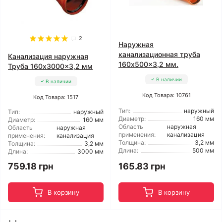
2
Наружная
канализационная труба
Канализация наружная
160x500x3,2 мм.
Труба 160x3000x3,2 мм
В наличии
В наличии
Код Товара: 10761
Код Товара: 1517
Тип:
наружный
Тип:
наружный
Диаметр:
160 мм
Диаметр:
160 мм
Область
наружная
Область
наружная
применения:
канализация
применения:
канализация
Толщина:
3,2 мм
Толщина:
3,2 мм
Длина:
500 мм
Длина:
3000 мм
759.18 грн
165.83 грн
В корзину
В корзину