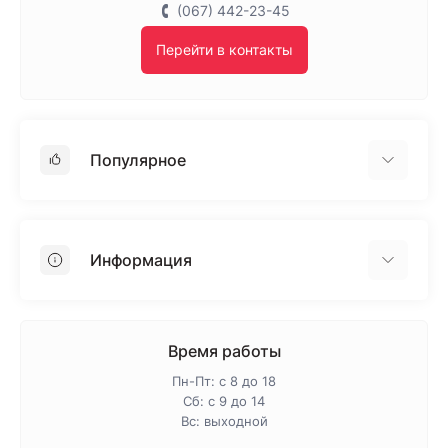
(067) 442-23-45
Перейти в контакты
Популярное
Гипсокартон
OSB
Информация
Пенопласт
Пенополистирол
Доставка
Минеральная вата
Оплата
Время работы
Клей для плитки
Контакты
Пн-Пт: с 8 до 18
Гарантия и возврат
Сб: с 9 до 14
Вс: выходной
Про магазин