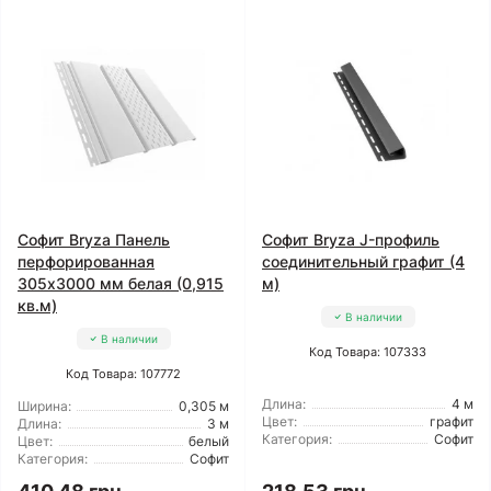
Софит Bryza Панель
Софит Bryza J-профиль
перфорированная
соединительный графит (4
305х3000 мм белая (0,915
м)
кв.м)
В наличии
В наличии
Код Товара: 107333
Код Товара: 107772
Длина:
4 м
Ширина:
0,305 м
Цвет:
графит
Длина:
3 м
Категория:
Софит
Цвет:
белый
Категория:
Софит