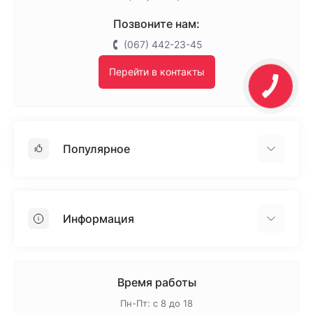
Позвоните нам:
(067) 442-23-45
Перейти в контакты
Популярное
Гипсокартон
OSB
Информация
Пенопласт
Пенополистирол
Доставка
Минеральная вата
Оплата
Время работы
Клей для плитки
Контакты
Пн-Пт: с 8 до 18