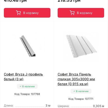
410.48 грн
218.53 грн
В корзину
В корзину
Софит Bryza J-профиль
Софит Bryza Панель
белый (3 м)
гладкая 305х3000 мм
белая (0,915 кв.м)
В наличии
В наличии
Код Товара: 107768
Код Товара: 107771
Длина:
3 м
Ширина:
0,305 м