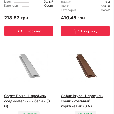
Цвет:
белый
Длина:
3 м
Категория:
Софит
Цвет:
белый
Категория:
Софит
218.53 грн
410.48 грн
В корзину
В корзину
Софит Bryza H-профиль
Софит Bryza H-профиль
соединительный белый (3
соединительный
м)
коричневый (3 м)
В наличии
В наличии