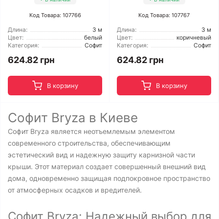
Код Товара: 107766
Код Товара: 107767
Длина:
3 м
Длина:
3 м
Цвет:
белый
Цвет:
коричневый
Категория:
Софит
Категория:
Софит
624.82 грн
624.82 грн
В корзину
В корзину
Софит Bryza в Киеве
Софит Bryza является неотъемлемым элементом
современного строительства, обеспечивающим
эстетический вид и надежную защиту карнизной части
крыши. Этот материал создает совершенный внешний вид
дома, одновременно защищая подпокровное пространство
от атмосферных осадков и вредителей.
Софит Bryza: Надежный выбор для