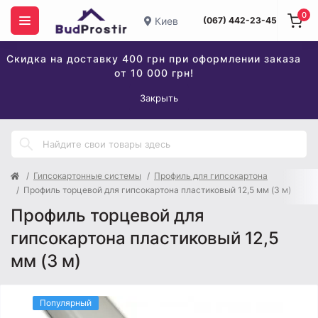
0
Киев
(067) 442-23-45
Скидка на доставку 400 грн при оформлении заказа
от 10 000 грн!
Закрыть
Гипсокартонные системы
Профиль для гипсокартона
Профиль торцевой для гипсокартона пластиковый 12,5 мм (3 м)
Профиль торцевой для
гипсокартона пластиковый 12,5
мм (3 м)
Популярный