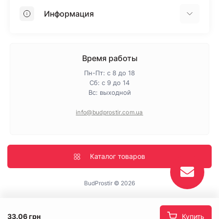
OSB
Информация
Пенопласт
Пенополистирол
Доставка
Минеральная вата
Оплата
Время работы
Клей для плитки
Контакты
Пн-Пт: с 8 до 18
Гарантия и возврат
Сб: с 9 до 14
Вс: выходной
Про магазин
Политика конфиденциальности
info@budprostir.com.ua
Блог
Карта сайта
Производители
Каталог товаров
BudProstir © 2026
33.06 грн
Купить