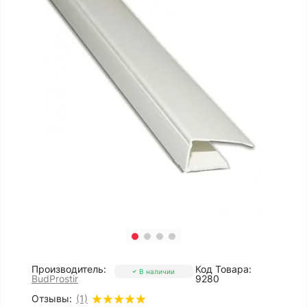
Производитель:
Код Товара:
В наличии
BudProstir
9280
Отзывы:
(1)