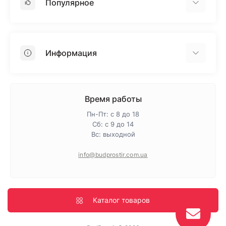
Популярное
Гипсокартон
OSB
Информация
Пенопласт
Пенополистирол
Доставка
Минеральная вата
Оплата
Время работы
Клей для плитки
Контакты
Пн-Пт: с 8 до 18
Гарантия и возврат
Сб: с 9 до 14
Вс: выходной
Про магазин
Политика конфиденциальности
info@budprostir.com.ua
Блог
Карта сайта
Производители
Каталог товаров