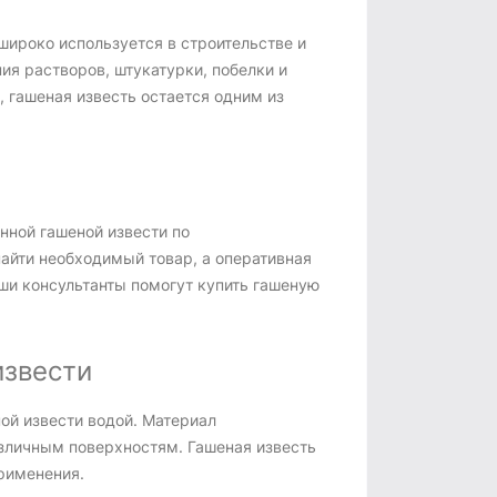
широко используется в строительстве и
ия растворов, штукатурки, побелки и
 гашеная известь остается одним из
нной гашеной извести по
айти необходимый товар, а оперативная
ши консультанты помогут купить гашеную
извести
ной извести водой. Материал
азличным поверхностям. Гашеная известь
применения.