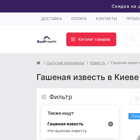
Скидка на 
ДОСТАВКА
ОПЛАТА
КОНТАКТЫ
ПРОИЗ
Каталог товаров
Сыпучие материалы
Известь
Гашеная извес
Гашеная известь в Киеве
Фильтр
Также ищут
Поп
Гашеная известь
Негашеная известь