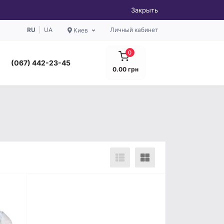
Закрыть
RU
UA
Личный кабинет
Киев
0
(067) 442-23-45
0.00 грн