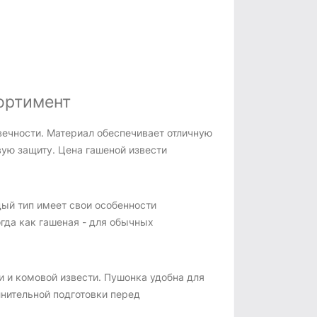
сортимент
овечности. Материал обеспечивает отличную
ую защиту. Цена гашеной извести
ый тип имеет свои особенности
гда как гашеная - для обычных
и и комовой извести. Пушонка удобна для
лнительной подготовки перед