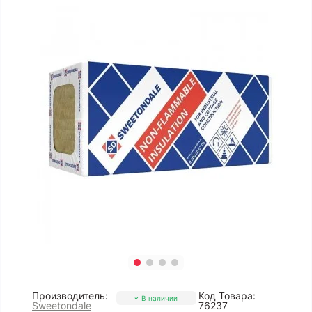
Производитель:
Код Товара:
В наличии
Sweetondale
76237