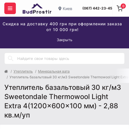
0
Киев
(067) 442-23-45
Скидка на доставку 400 грн при оформлении заказа
от 10 000 грн!
Закрыть
Утеплитель
Минеральная вата
Утеплитель базальтовый 30 кг/м3 Sweetondale Thermowool Light Extra
Утеплитель базальтовый 30 кг/м3
Sweetondale Thermowool Light
Extra 4(1200x600x100 мм) - 2,88
кв.м/уп