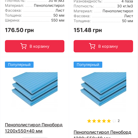
Плотность:
30 кг/м3
Разновидность:
4 паза
Материал:
Пенополистирол
Плотность:
30 кг/м3
Фасовка:
Лист
Материал:
Пенополистирол
Толщина:
50 мм
Фасовка:
Лист
Ширина:
550 мм
Толщина:
50 мм
176.50 грн
151.48 грн
В корзину
В корзину
Популярный
Популярный
2
Пенополистирол Пеноборд
1200x550x40 мм
Пенополистирол Пеноборд