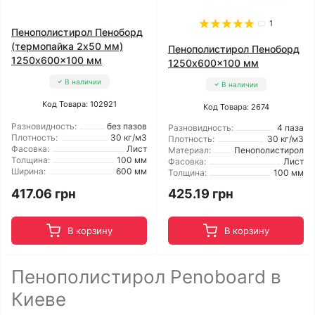
1
Пенополистирол Пеноборд
(термопайка 2х50 мм)
Пенополистирол Пеноборд
1250x600x100 мм
1250x600x100 мм
В наличии
В наличии
Код Товара: 102921
Код Товара: 2674
Разновидность:
без пазов
Разновидность:
4 паза
Плотность:
30 кг/м3
Плотность:
30 кг/м3
Фасовка:
Лист
Материал:
Пенополистирол
Толщина:
100 мм
Фасовка:
Лист
Ширина:
600 мм
Толщина:
100 мм
417.06 грн
425.19 грн
В корзину
В корзину
Пенополистирол Penoboard в
Киеве