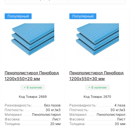
Популярный
Популярный
Пенополистирол Пеноборд
Пенополистирол Пеноборд
1200x550x20 мм
1200x550x30 мм
В наличии
В наличии
Код Товара: 2669
Код Товара: 2670
Разновидность:
без пазов
Разновидность:
4 паза
Плотность:
30 кг/м3
Плотность:
30 кг/м3
Материал:
Пенополистирол
Материал:
Пенополистирол
Фасовка:
Лист
Фасовка:
Лист
Толщина:
20 мм
Толщина:
30 мм