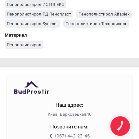
Пенополистирол ИСТПЛЕКС
Пенополистирол ТД Пенопласт
Пенополистирол Alfaplex
Пенополистирол Symmer
Пенополистирол Технониколь
Пенополистирол Penoboard
Пенополистирол Bateplex
Материал
Пенополистирол
Наш адрес:
Киев, Берковецкая 10
Позвоните нам:
КНОПКА
ЗВ'ЯЗКУ
(067) 442-23-45