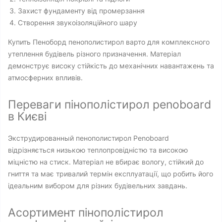
Захист фундаменту від промерзання
Створення звукоізоляційного шару
Купить Пеноборд пенополистирол варто для комплексного
утеплення будівель різного призначення. Матеріал
демонструє високу стійкість до механічних навантажень та
атмосферних впливів.
Переваги пінополістирол penoboard
в Києві
Экструдированный пенополистирол Penoboard
відрізняється низькою теплопровідністю та високою
міцністю на стиск. Матеріал не вбирає вологу, стійкий до
гниття та має тривалий термін експлуатації, що робить його
ідеальним вибором для різних будівельних завдань.
Асортимент пінополістирол