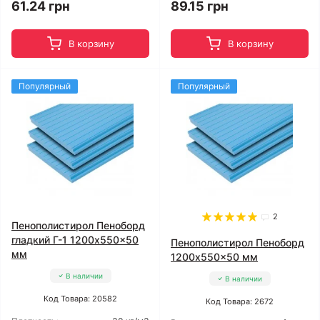
61.24 грн
89.15 грн
В корзину
В корзину
Популярный
Популярный
2
Пенополистирол Пеноборд
гладкий Г-1 1200x550x50
Пенополистирол Пеноборд
мм
1200x550x50 мм
В наличии
В наличии
Код Товара: 20582
Код Товара: 2672