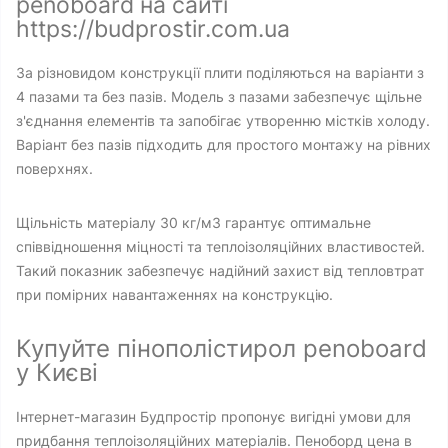
penoboard на сайті
https://budprostir.com.ua
За різновидом конструкції плити поділяються на варіанти з
4 пазами та без пазів. Модель з пазами забезпечує щільне
з'єднання елементів та запобігає утворенню містків холоду.
Варіант без пазів підходить для простого монтажу на рівних
поверхнях.
Щільність матеріалу 30 кг/м3 гарантує оптимальне
співвідношення міцності та теплоізоляційних властивостей.
Такий показник забезпечує надійний захист від тепловтрат
при помірних навантаженнях на конструкцію.
Купуйте пінополістирол penoboard
у Києві
Інтернет-магазин Будпростір пропонує вигідні умови для
придбання теплоізоляційних матеріалів. Пеноборд цена в