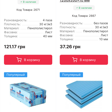
1200x550x10 мм
В наличии
В наличии
Код Товара: 2671
Код Товара: 2667
Разновидность:
4 паза
Разновидность:
без пазов
Плотность:
30 кг/м3
Плотность:
30 кг/м3
Материал:
Пенополистирол
Материал:
Пенополистирол
Фасовка:
Лист
Фасовка:
Лист
Толщина:
40 мм
Толщина:
10 мм
121.17 грн
37.26 грн
В корзину
В корзину
Популярный
Популярный