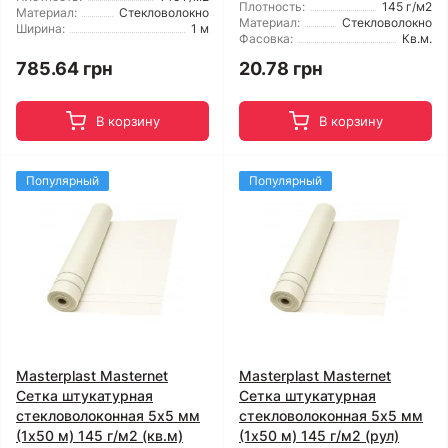
Плотность:
145 г/м2
Материал:
Стекловолокно
Материал:
Стекловолокно
Ширина:
1 м
Фасовка:
Кв.м.
785.64 грн
20.78 грн
В корзину
В корзину
Популярный
Популярный
Masterplast Masternet
Masterplast Masternet
Сетка штукатурная
Сетка штукатурная
стекловолоконная 5x5 мм
стекловолоконная 5x5 мм
(1x50 м) 145 г/м2 (кв.м)
(1x50 м) 145 г/м2 (рул)