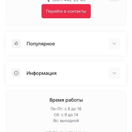
Перейти в контакты
Популярное
Гипсокартон
OSB
Информация
Пенопласт
Пенополистирол
Доставка
Минеральная вата
Оплата
Время работы
Клей для плитки
Контакты
Пн-Пт: с 8 до 18
Гарантия и возврат
Сб: с 9 до 14
Вс: выходной
Про магазин
Политика конфиденциальности