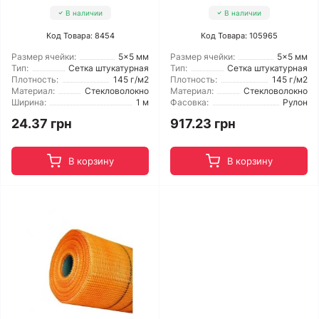
В наличии
В наличии
Код Товара: 8454
Код Товара: 105965
Размер ячейки:
5x5 мм
Размер ячейки:
5x5 мм
Тип:
Сетка штукатурная
Тип:
Сетка штукатурная
Плотность:
145 г/м2
Плотность:
145 г/м2
Материал:
Стекловолокно
Материал:
Стекловолокно
Ширина:
1 м
Фасовка:
Рулон
24.37 грн
917.23 грн
В корзину
В корзину