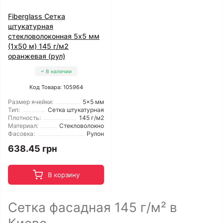
Fiberglass Сетка
штукатурная
стекловолоконная 5x5 мм
(1x50 м) 145 г/м2
оранжевая (рул)
В наличии
Код Товара: 105964
Размер ячейки:
5x5 мм
Тип:
Сетка штукатурная
Плотность:
145 г/м2
Материал:
Стекловолокно
Фасовка:
Рулон
638.45 грн
В корзину
Сетка фасадная 145 г/м² в