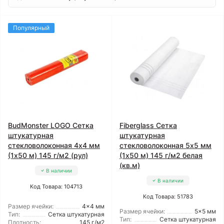
Популярный
BudMonster LOGO Сетка
Fiberglass Сетка
штукатурная
штукатурная
стекловолоконная 4x4 мм
стекловолоконная 5x5 мм
(1x50 м) 145 г/м2 (рул)
(1x50 м) 145 г/м2 белая
(кв.м)
В наличии
В наличии
Код Товара: 104713
Код Товара: 51783
Размер ячейки:
4x4 мм
Размер ячейки:
5x5 мм
Тип:
Сетка штукатурная
Тип:
Сетка штукатурная
Плотность:
145 г/м2