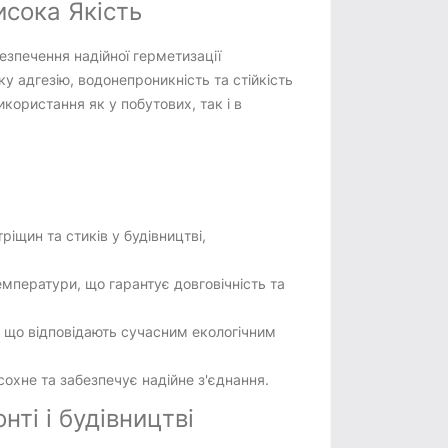
исока Якість
зпечення надійної герметизації
у адгезію, водонепроникність та стійкість
користання як у побутових, так і в
ріщин та стиків у будівництві,
мператури, що гарантує довговічність та
в, що відповідають сучасним екологічним
сохне та забезпечує надійне з'єднання.
ті і будівництві