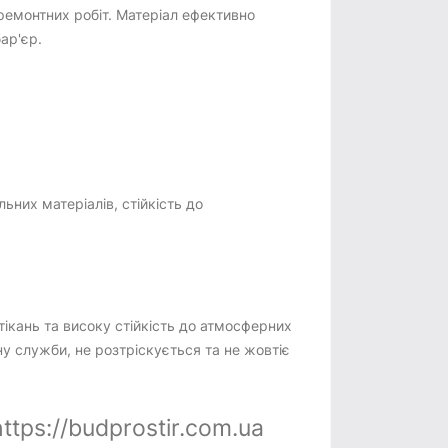
ремонтних робіт. Матеріал ефективно
ар'єр.
ьних матеріалів, стійкість до
ікань та високу стійкість до атмосферних
ну служби, не розтріскується та не жовтіє
tps://budprostir.com.ua