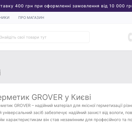
тавку 400 грн при оформленні замовлення від 10 000 гр
НИКИ
ПРО МАГАЗИН
і
ерметик GROVER у Києві
метик GROVER – надійний матеріал для якісної герметизації різни
 універсальний засіб забезпечує надійний захист від вологи, пов
їм характеристикам він став незамінним для професійного та п