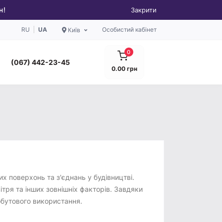
н!
Закрити
RU
UA
Особистий кабінет
Київ
0
(067) 442-23-45
0.00 грн
х поверхонь та з'єднань у будівництві.
ітря та інших зовнішніх факторів. Завдяки
обутового використання.