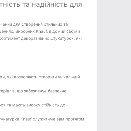
ність та надійність для
ачений для створення стильних та
іщеннях. Виробник Knauf, відомий своїми
сортимент декоративних штукатурок, які
ури, які дозволяють створити унікальний
теріалів, що забезпечує безпечне
ься та мають високу стійкість до
тукатурка Knauf служитиме вам протягом