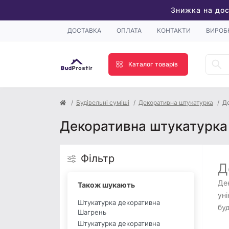
Знижка на дос
ДОСТАВКА
ОПЛАТА
КОНТАКТИ
ВИРОБ
Каталог товарів
Будівельні суміші
Декоративна штукатурка
Де
Декоративна штукатурка 
Фільтр
Д
Дек
Також шукають
уні
Штукатурка декоративна
буд
Шагрень
Штукатурка декоративна