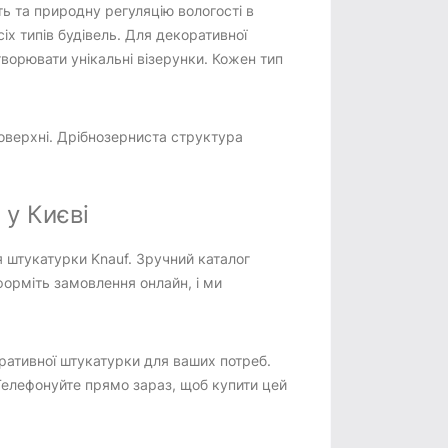
ь та природну регуляцію вологості в
сіх типів будівель. Для декоративної
творювати унікальні візерунки. Кожен тип
поверхні. Дрібнозерниста структура
у Києві
 штукатурки Knauf. Зручний каталог
орміть замовлення онлайн, і ми
ративної штукатурки для ваших потреб.
 Телефонуйте прямо зараз, щоб купити цей