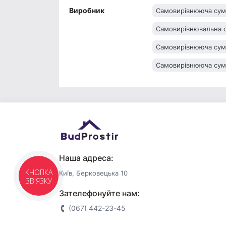
Виробник
Самовирівнююча сум
Самовирівнювальна с
Самовирівнююча су
Самовирівнююча сум
Наша адреса:
Київ, Берковецька 10
КНОПКА
ЗВ'ЯЗКУ
Зателефонуйте нам:
(067) 442-23-45