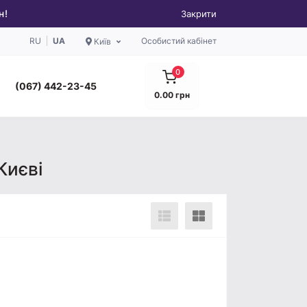
н!
Закрити
RU
UA
Особистий кабінет
Київ
0
(067) 442-23-45
0.00 грн
Києві