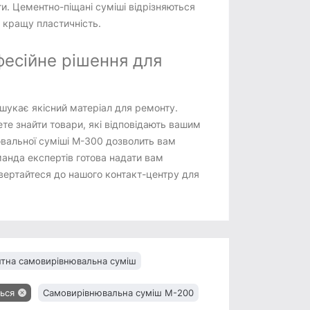
ти. Цементно-піщані суміші відрізняються
 кращу пластичність.
есійне рішення для
шукає якісний матеріал для ремонту.
те знайти товари, які відповідають вашим
вальної суміші М-300 дозволить вам
манда експертів готова надати вам
Звертайтеся до нашого контакт-центру для
тна самовирівнювальна суміш
ься
Самовирівнювальна суміш М-200