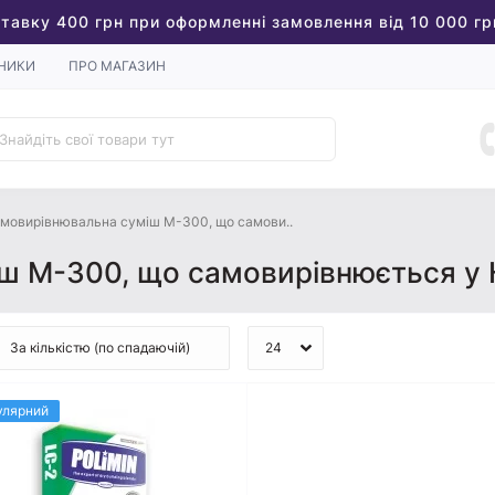
тавку 400 грн при оформленні замовлення від 10 000 гр
НИКИ
ПРО МАГАЗИН
мовирівнювальна суміш М-300, що самови..
ш М-300, що самовирівнюється у 
улярний