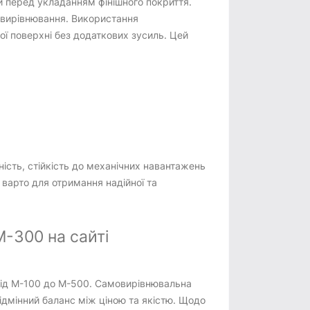
ги перед укладанням фінішного покриття.
овирівнювання. Використання
ї поверхні без додаткових зусиль. Цей
ість, стійкість до механічних навантажень
варто для отримання надійної та
-300 на сайті
 від М-100 до М-500. Самовирівнювальна
дмінний баланс між ціною та якістю. Щодо