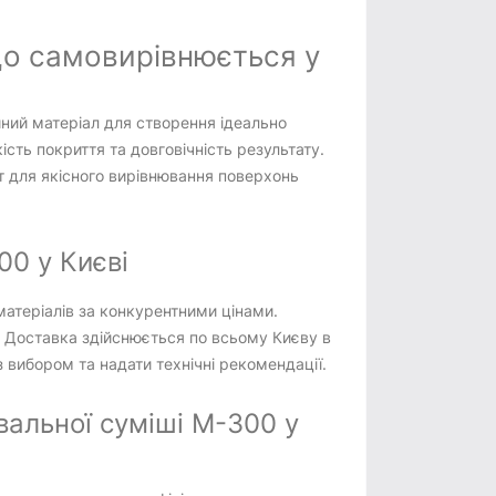
о самовирівнюється у
ний матеріал для створення ідеально
ість покриття та довговічність результату.
т для якісного вирівнювання поверхонь
0 у Києві
матеріалів за конкурентними цінами.
 Доставка здійснюється по всьому Києву в
з вибором та надати технічні рекомендації.
альної суміші М-300 у