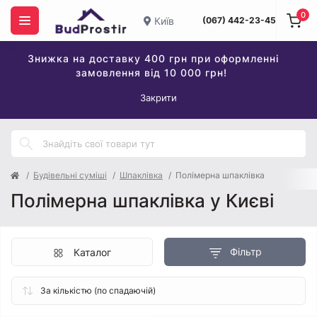
0
Київ
(067) 442-23-45
Знижка на доставку 400 грн при оформленні
замовлення від 10 000 грн!
Закрити
Будівельні суміші
Шпаклівка
Полімерна шпаклівка
Полімерна шпаклівка у Києві
Фільтр
Каталог