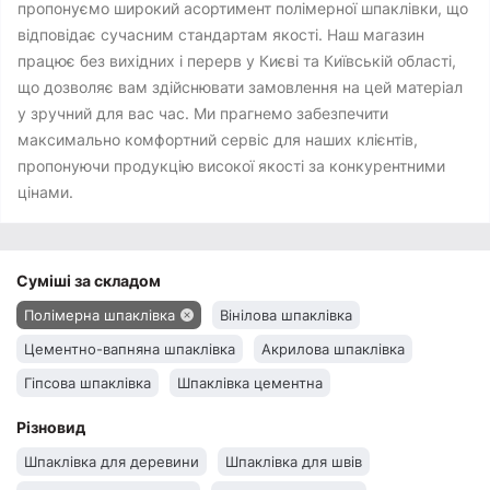
пропонуємо широкий асортимент полімерної шпаклівки, що
відповідає сучасним стандартам якості. Наш магазин
працює без вихідних і перерв у Києві та Київській області,
що дозволяє вам здійснювати замовлення на цей матеріал
у зручний для вас час. Ми прагнемо забезпечити
максимально комфортний сервіс для наших клієнтів,
пропонуючи продукцію високої якості за конкурентними
цінами.
Суміші за складом
Полімерна шпаклівка
Вінілова шпаклівка
Цементно-вапняна шпаклівка
Акрилова шпаклівка
Гіпсова шпаклівка
Шпаклівка цементна
Різновид
Шпаклівка для деревини
Шпаклівка для швів