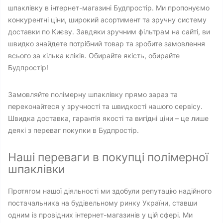
шпаклівку в інтернет-магазині Будпростір. Ми пропонуємо
конкурентні ціни, широкий асортимент та зручну систему
доставки по Києву. Завдяки зручним фільтрам на сайті, ви
швидко знайдете потрібний товар та зробите замовлення
всього за кілька кліків. Обирайте якість, обирайте
Будпростір!
Замовляйте полімерну шпаклівку прямо зараз та
переконайтеся у зручності та швидкості нашого сервісу.
Швидка доставка, гарантія якості та вигідні ціни – це лише
деякі з переваг покупки в Будпростір.
Наші переваги в покупці полімерної
шпаклівки
Протягом нашої діяльності ми здобули репутацію надійного
постачальника на будівельному ринку України, ставши
одним із провідних інтернет-магазинів у цій сфері. Ми