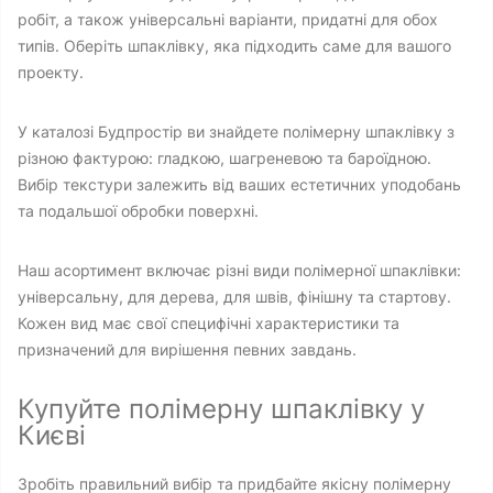
робіт, а також універсальні варіанти, придатні для обох
типів. Оберіть шпаклівку, яка підходить саме для вашого
проекту.
У каталозі Будпростір ви знайдете полімерну шпаклівку з
різною фактурою: гладкою, шагреневою та бароїдною.
Вибір текстури залежить від ваших естетичних уподобань
та подальшої обробки поверхні.
Наш асортимент включає різні види полімерної шпаклівки:
універсальну, для дерева, для швів, фінішну та стартову.
Кожен вид має свої специфічні характеристики та
призначений для вирішення певних завдань.
Купуйте полімерну шпаклівку у
Києві
Зробіть правильний вибір та придбайте якісну полімерну