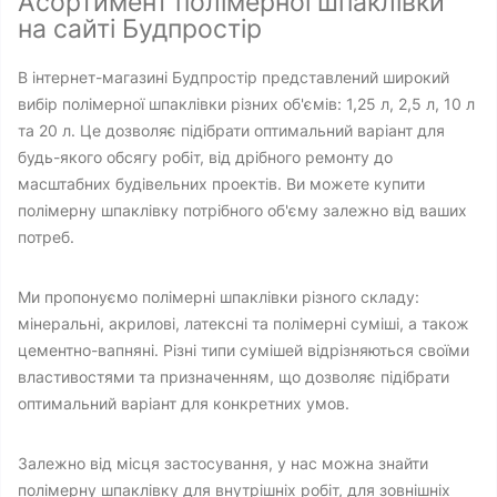
Асортимент полімерної шпаклівки
на сайті Будпростір
В інтернет-магазині Будпростір представлений широкий
вибір полімерної шпаклівки різних об'ємів: 1,25 л, 2,5 л, 10 л
та 20 л. Це дозволяє підібрати оптимальний варіант для
будь-якого обсягу робіт, від дрібного ремонту до
масштабних будівельних проектів. Ви можете купити
полімерну шпаклівку потрібного об'єму залежно від ваших
потреб.
Ми пропонуємо полімерні шпаклівки різного складу:
мінеральні, акрилові, латексні та полімерні суміші, а також
цементно-вапняні. Різні типи сумішей відрізняються своїми
властивостями та призначенням, що дозволяє підібрати
оптимальний варіант для конкретних умов.
Залежно від місця застосування, у нас можна знайти
полімерну шпаклівку для внутрішніх робіт, для зовнішніх