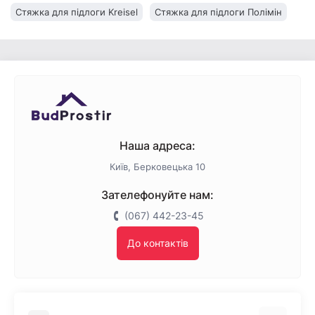
Стяжка для підлоги Kreisel
Стяжка для підлоги Полімін
Стяжка підлоги BUDMAJSTER
Стяжка для підлоги Церезіт
Стяжка підлоги BudmonsteR
Стяжка підлоги Baumit
Стяжка для підлоги Anserglob
Наша адреса:
Київ, Берковецька 10
Зателефонуйте нам:
(067) 442-23-45
До контактів