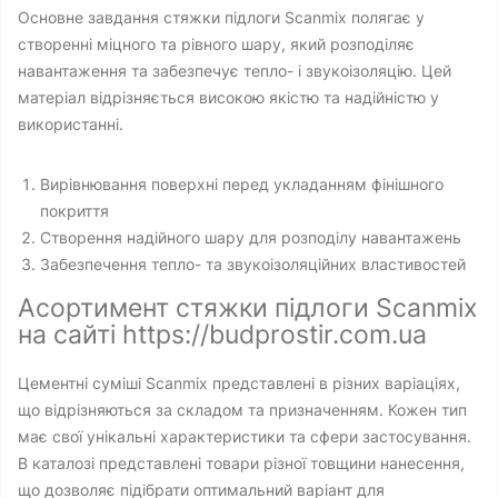
Основне завдання стяжки підлоги Scanmix полягає у
створенні міцного та рівного шару, який розподіляє
навантаження та забезпечує тепло- і звукоізоляцію. Цей
матеріал відрізняється високою якістю та надійністю у
використанні.
Вирівнювання поверхні перед укладанням фінішного
покриття
Створення надійного шару для розподілу навантажень
Забезпечення тепло- та звукоізоляційних властивостей
Асортимент стяжки підлоги Scanmix
на сайті https://budprostir.com.ua
Цементні суміші Scanmix представлені в різних варіаціях,
що відрізняються за складом та призначенням. Кожен тип
має свої унікальні характеристики та сфери застосування.
В каталозі представлені товари різної товщини нанесення,
що дозволяє підібрати оптимальний варіант для