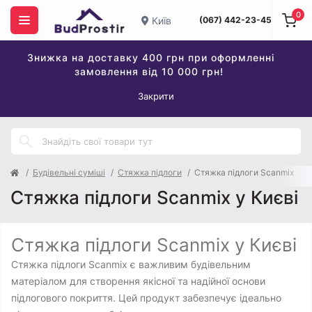
0
Київ
(067) 442-23-45
Знижка на доставку 400 грн при оформленні
замовлення від 10 000 грн!
Закрити
Будівельні суміші
Стяжка підлоги
Стяжка підлоги Scanmix
Стяжка підлоги Scanmix у Києві
Стяжка підлоги Scanmix у Києві
Стяжка підлоги Scanmix є важливим будівельним
матеріалом для створення якісної та надійної основи
підлогового покриття. Цей продукт забезпечує ідеально