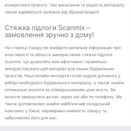
конкретного проєкту. Час висихання та міцність матеріалу
також варіюються залежно від обраної моделі.
Стяжка підлоги Scanmix –
замовлення зручно з дому!
На сторінці товару ви знайдете детальну інформацію про
властивості та область використання стяжки підлоги
Scanmix. Це дозволить вам ефективно і правильно
використовувати цей матеріал для ваших будівельних
проєктів. Наші онлайн-експерти готові надати допомогу у
виборі необхідного будівельного матеріалу, а також знайти
оптимальні аналоги за співвідношенням ціна-якість. Ви
можете звернутися до нас через чат або по телефону. Ми
також допоможемо знайти найближчий складський
комплекс у Києві, перевіримо наявність товару та
забронюємо його для вас.