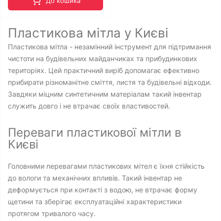
До кошика
Пластикова мітла у Києві
Пластикова мітла - незамінний інструмент для підтримання
чистоти на будівельних майданчиках та прибудинкових
територіях. Цей практичний виріб допомагає ефективно
прибирати різноманітне сміття, листя та будівельні відходи.
Завдяки міцним синтетичним матеріалам такий інвентар
служить довго і не втрачає своїх властивостей.
Переваги пластикової мітли в
Києві
Головними перевагами пластикових мітел є їхня стійкість
до вологи та механічних впливів. Такий інвентар не
деформується при контакті з водою, не втрачає форму
щетини та зберігає експлуатаційні характеристики
протягом тривалого часу.