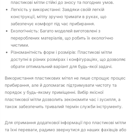
пластикові мітли стійкі до зносу та погодних умов.
Легкість у використанні: Завдяки своїй легкій
конструкції, мітлу зручно тримати в руках, що
забезпечує комфорт під час прибирання.
Екологічність: Багато моделей виготовлені з
перероблених матеріалів, що робить їх екологічно
чистими.
Різноманітність форм і розмірів: Пластикові мітли
доступні в різних розмірах і конфігураціях, що дозволяє
обрати оптимальний варіант для будь-якої задачі.
Використання пластикових мітел не лише спрощує процес
прибирання, але й допомагає підтримувати чистоту та
порядок у будь-якому приміщенні. Вибір якісної
пластикової мітли дозволить зекономити час і зусилля, а
також забезпечить тривалий термін служби інструменту.
Для отримання додаткової інформації про пластикові мітли
та їхні переваги, радимо звернутися до наших фахівців або