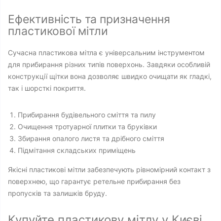
Ефективність та призначення
пластикової мітли
Сучасна пластикова мітла є універсальним інструментом
для прибирання різних типів поверхонь. Завдяки особливій
конструкції щітки вона дозволяє швидко очищати як гладкі,
так і шорсткі покриття.
Прибирання будівельного сміття та пилу
Очищення тротуарної плитки та бруківки
Збирання опалого листя та дрібного сміття
Підмітання складських приміщень
Якісні пластикові мітли забезпечують рівномірний контакт з
поверхнею, що гарантує ретельне прибирання без
пропусків та залишків бруду.
Купуйте пластикову мітлу у Києві