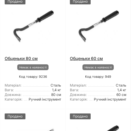
Продано
Продано
Обценьки 80 см
Обценьки 60 см
Немає в наявності
Немає в наявності
Код товару: 9236
Код товару: 949
Матеріал:
Сталь
Матеріал:
Сталь
Вага:
1,4 кг
Вага:
1,4 кг
Довжина:
80 см
Довжина:
60 см
Категорія:
Ручний інструмент
Категорія:
Ручний інструмент
Продано
Продано