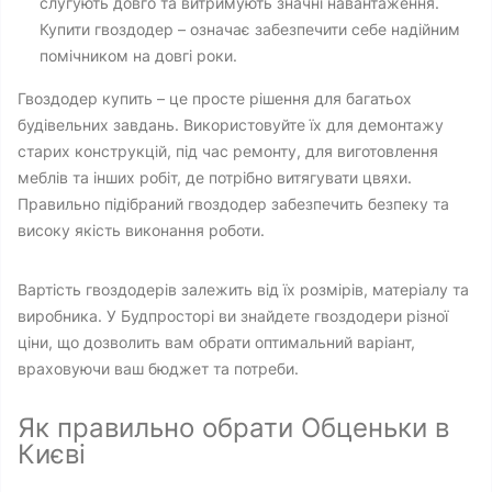
слугують довго та витримують значні навантаження.
Купити гвоздодер – означає забезпечити себе надійним
помічником на довгі роки.
Гвоздодер купить – це просте рішення для багатьох
будівельних завдань. Використовуйте їх для демонтажу
старих конструкцій, під час ремонту, для виготовлення
меблів та інших робіт, де потрібно витягувати цвяхи.
Правильно підібраний гвоздодер забезпечить безпеку та
високу якість виконання роботи.
Вартість гвоздодерів залежить від їх розмірів, матеріалу та
виробника. У Будпросторі ви знайдете гвоздодери різної
ціни, що дозволить вам обрати оптимальний варіант,
враховуючи ваш бюджет та потреби.
Як правильно обрати Обценьки в
Києві