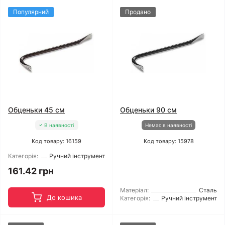
Популярний
Продано
Обценьки 45 см
Обценьки 90 см
В наявності
Немає в наявності
Код товару: 16159
Код товару: 15978
Категорія:
Ручний інструмент
161.42 грн
Матеріал:
Сталь
До кошика
Категорія:
Ручний інструмент