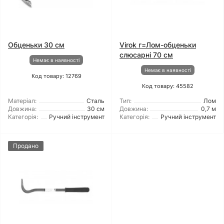
Обценьки 30 см
Virok г=Лом-обценьки
слюсарні 70 см
Немає в наявності
Немає в наявності
Код товару: 12769
Код товару: 45582
Матеріал:
Сталь
Тип:
Лом
Довжина:
30 см
Довжина:
0,7 м
Категорія:
Ручний інструмент
Категорія:
Ручний інструмент
Продано