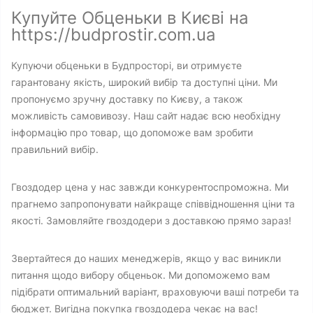
Купуйте Обценьки в Києві на
https://budprostir.com.ua
Купуючи обценьки в Будпросторі, ви отримуєте
гарантовану якість, широкий вибір та доступні ціни. Ми
пропонуємо зручну доставку по Києву, а також
можливість самовивозу. Наш сайт надає всю необхідну
інформацію про товар, що допоможе вам зробити
правильний вибір.
Гвоздодер цена у нас завжди конкурентоспроможна. Ми
прагнемо запропонувати найкраще співвідношення ціни та
якості. Замовляйте гвоздодери з доставкою прямо зараз!
Звертайтеся до наших менеджерів, якщо у вас виникли
питання щодо вибору обценьок. Ми допоможемо вам
підібрати оптимальний варіант, враховуючи ваші потреби та
бюджет. Вигідна покупка гвоздодера чекає на вас!