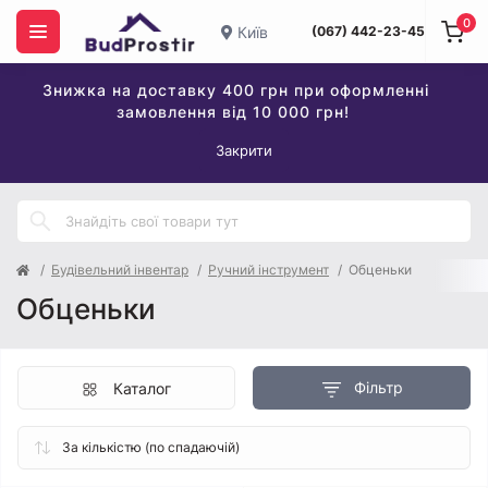
0
Київ
(067) 442-23-45
Знижка на доставку 400 грн при оформленні
замовлення від 10 000 грн!
Закрити
Будівельний інвентар
Ручний інструмент
Обценьки
Обценьки
Фільтр
Каталог