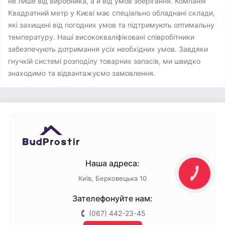
не лише від виробника, а й від умов зберігання. Компанія
Квадратний метр у Києві має спеціально обладнані склади,
які захищені від погодних умов та підтримують оптимальну
температуру. Наші висококваліфіковані співробітники
забезпечують дотримання усіх необхідних умов. Завдяки
гнучкій системі розподілу товарних запасів, ми швидко
знаходимо та відвантажуємо замовлення.
Наша адреса:
КНОПКА
ЗВ'ЯЗКУ
Київ, Берковецька 10
Зателефонуйте нам:
(067) 442-23-45