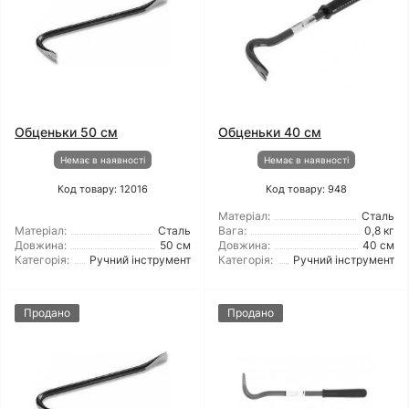
Обценьки 50 см
Обценьки 40 см
Немає в наявності
Немає в наявності
Код товару: 12016
Код товару: 948
Матеріал:
Сталь
Матеріал:
Сталь
Вага:
0,8 кг
Довжина:
50 см
Довжина:
40 см
Категорія:
Ручний інструмент
Категорія:
Ручний інструмент
Продано
Продано