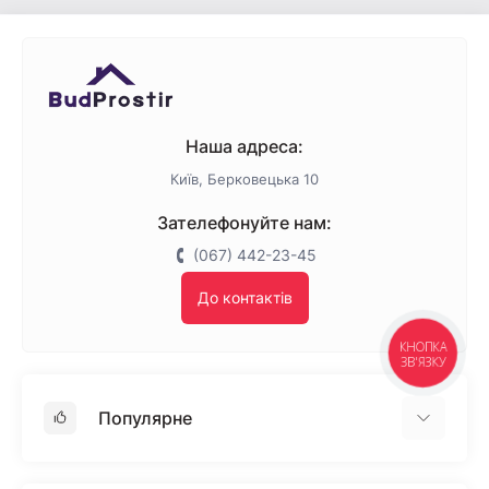
Наша адреса:
Київ, Берковецька 10
Зателефонуйте нам:
(067) 442-23-45
До контактів
КНОПКА
ЗВ'ЯЗКУ
Популярне
Гіпсокартон