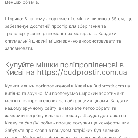
менших об'ємів.
Ширина:
В нашому асортименті є мішки шириною 55 см, що
забезпечує достатній простір для зберігання та
транспортування різноманітних матеріалів. Завдяки
оптимальній ширині, мішки зручно використовувати та
заповнювати.
Купуйте мішки поліпропіленові в
Києві на https://budprostir.com.ua
Купити мешки поліпропиленові в Києві на Budprostir.com.ua
вигідно та зручно. Ми пропонуємо широкий асортимент
мешків поліпропіленових за найкращими цінами. Завдяки
нашому зручному сайту, ви можете легко обрати та
замовити потрібну кількість товару. Швидка доставка по
Києву та Україні робить процес покупки ще комфортнішим.
Забудьте про клопіт з пошуком потрібних будівельних
мішків – Budprostir забезпечить вас усім необхідним. У нас