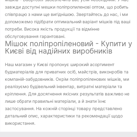
завжди доступні мешки поліпропиленові оптом, що робить
співпрацю з нами ще вигіднішою. Звертайтесь до нас, і ми
допоможемо підібрати оптимальний варіант мішків під ваші
потреби. Висока якість продукції та відмінне
обслуговування гарантовані.
Мішок поліпропіленовий - Купити у
Києві від надійних виробників
Наш магазин у Києві пропонує широкий асортимент
будматеріалів для приватних осіб, майстрів, виконробів та
компаній-забудовників. Окрім поліпропіленових мішків, ми
реалізуємо будівельний інвентар, витратні матеріали та
кріплення. Для досягнення якісних результатів важливо не
лише обрати правильні матеріали, а й знати їхнє
застосування. На кожній сторінці товару представлено
детальний опис, характеристики та рекомендації щодо
використання.