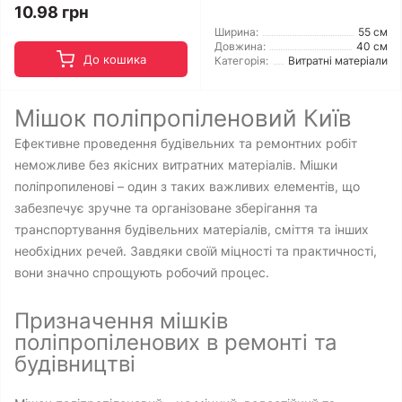
10.98 грн
Ширина:
55 см
Довжина:
40 см
До кошика
Категорія:
Витратні матеріали
Мішок поліпропіленовий Київ
Ефективне проведення будівельних та ремонтних робіт
неможливе без якісних витратних матеріалів. Мішки
поліпропиленові – один з таких важливих елементів, що
забезпечує зручне та організоване зберігання та
транспортування будівельних матеріалів, сміття та інших
необхідних речей. Завдяки своїй міцності та практичності,
вони значно спрощують робочий процес.
Призначення мішків
поліпропіленових в ремонті та
будівництві