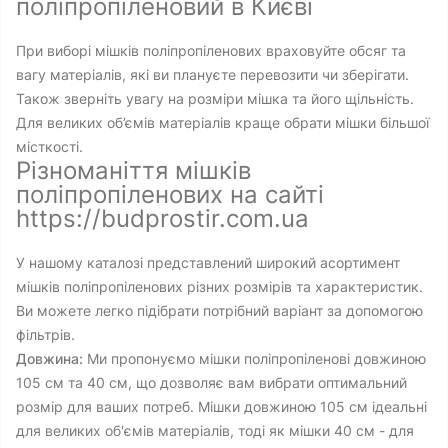
поліпропіленовий в Києві
При виборі мішків поліпропіленових враховуйте обсяг та
вагу матеріалів, які ви плануєте перевозити чи зберігати.
Також зверніть увагу на розміри мішка та його щільність.
Для великих об’ємів матеріалів краще обрати мішки більшої
місткості.
Різноманіття мішків
поліпропіленових на сайті
https://budprostir.com.ua
У нашому каталозі представлений широкий асортимент
мішків поліпропіленових різних розмірів та характеристик.
Ви можете легко підібрати потрібний варіант за допомогою
фільтрів.
Довжина:
Ми пропонуємо мішки поліпропіленові довжиною
105 см та 40 см, що дозволяє вам вибрати оптимальний
розмір для ваших потреб. Мішки довжиною 105 см ідеальні
для великих об'ємів матеріалів, тоді як мішки 40 см - для