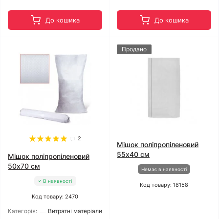
До кошика
До кошика
Продано
2
Мішок поліпропіленовий
55x40 см
Мішок поліпропіленовий
50x70 см
Немає в наявності
В наявності
Код товару: 18158
Код товару: 2470
Категорія:
Витратні матеріали