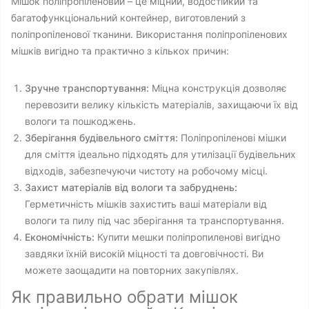
Мішок поліпропіленовий – це міцний, водостійкий та
багатофункціональний контейнер, виготовлений з
поліпропіленової тканини. Використання поліпропіленових
мішків вигідно та практично з кількох причин:
Зручне транспортування:
Міцна конструкція дозволяє
перевозити велику кількість матеріалів, захищаючи їх від
вологи та пошкоджень.
Зберігання будівельного сміття:
Поліпропіленові мішки
для сміття ідеально підходять для утилізації будівельних
відходів, забезпечуючи чистоту на робочому місці.
Захист матеріалів від вологи та забруднень:
Герметичність мішків захистить ваші матеріали від
вологи та пилу під час зберігання та транспортування.
Економічність:
Купити мешки поліпропиленові вигідно
завдяки їхній високій міцності та довговічності. Ви
можете заощадити на повторних закупівлях.
Як правильно обрати мішок