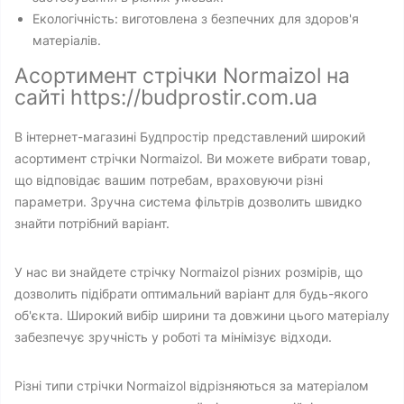
Екологічність: виготовлена з безпечних для здоров'я
матеріалів.
Асортимент стрічки Normaizol на
сайті https://budprostir.com.ua
В інтернет-магазині Будпростір представлений широкий
асортимент стрічки Normaizol. Ви можете вибрати товар,
що відповідає вашим потребам, враховуючи різні
параметри. Зручна система фільтрів дозволить швидко
знайти потрібний варіант.
У нас ви знайдете стрічку Normaizol різних розмірів, що
дозволить підібрати оптимальний варіант для будь-якого
об'єкта. Широкий вибір ширини та довжини цього матеріалу
забезпечує зручність у роботі та мінімізує відходи.
Різні типи стрічки Normaizol відрізняються за матеріалом