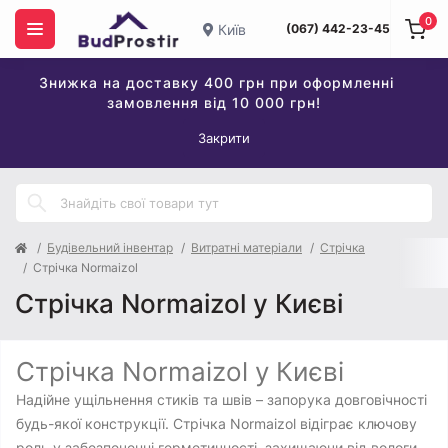
0
Київ
(067) 442-23-45
Знижка на доставку 400 грн при оформленні
замовлення від 10 000 грн!
Закрити
Будівельний інвентар
Витратні матеріали
Стрічка
Стрічка Normaizol
Стрічка Normaizol у Києві
Стрічка Normaizol у Києві
Надійне ущільнення стиків та швів – запорука довговічності
будь-якої конструкції. Стрічка Normaizol відіграє ключову
роль у забезпеченні герметичності, захищаючи від вологи,