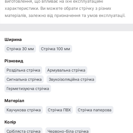
виготовлення, що впливає на їхні експлуатаційні
характеристики. Ви можете обрати стрічку з різних
матеріалів, залежно від призначення та умов експлуатації.
Ширина
Стрічка 30 мм
Стрічка 100 мм
Різновид
Роздільна стрічка
Армувальна стрічка
Сигнальна стрічка
Звукоізоляційна стрічка
Герметизуюча стрічка
Матеріал
Каучукова стрічка
Стрічка ПВХ
Стрічка паперова
Колір
Срібляста стрічка
Червоно-біла стрічка