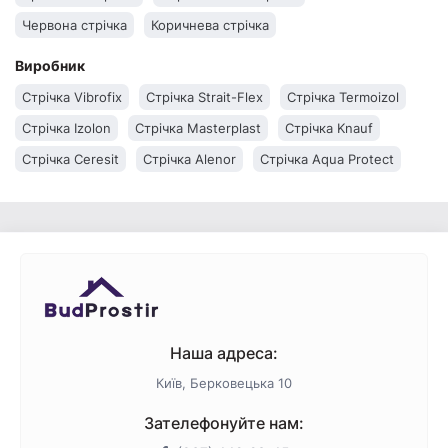
Червона стрічка
Коричнева стрічка
Виробник
Стрічка Vibrofix
Стрічка Strait-Flex
Стрічка Termoizol
Стрічка Izolon
Стрічка Masterplast
Стрічка Knauf
Стрічка Ceresit
Стрічка Alenor
Стрічка Aqua Protect
Наша адреса:
Київ, Берковецька 10
Зателефонуйте нам: