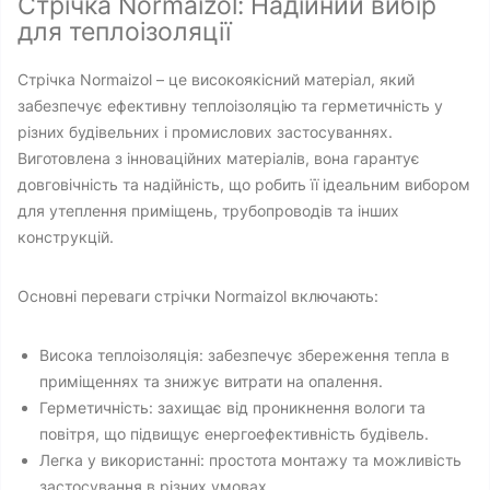
Стрічка Normaizol: Надійний вибір
для теплоізоляції
Стрічка Normaizol – це високоякісний матеріал, який
забезпечує ефективну теплоізоляцію та герметичність у
різних будівельних і промислових застосуваннях.
Виготовлена з інноваційних матеріалів, вона гарантує
довговічність та надійність, що робить її ідеальним вибором
для утеплення приміщень, трубопроводів та інших
конструкцій.
Основні переваги стрічки Normaizol включають:
Висока теплоізоляція: забезпечує збереження тепла в
приміщеннях та знижує витрати на опалення.
Герметичність: захищає від проникнення вологи та
повітря, що підвищує енергоефективність будівель.
Легка у використанні: простота монтажу та можливість
застосування в різних умовах.