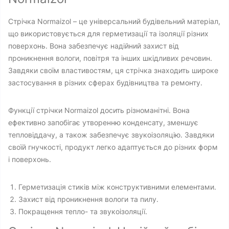
Стрічка Normaizol – це універсальний будівельний матеріал,
що використовується для герметизації та ізоляції різних
поверхонь. Вона забезпечує надійний захист від
проникнення вологи, повітря та інших шкідливих речовин.
Завдяки своїм властивостям, ця стрічка знаходить широке
застосування в різних сферах будівництва та ремонту.
Функції стрічки Normaizol досить різноманітні. Вона
ефективно запобігає утворенню конденсату, зменшує
тепловіддачу, а також забезпечує звукоізоляцію. Завдяки
своїй гнучкості, продукт легко адаптується до різних форм
і поверхонь.
Герметизація стиків між конструктивними елементами.
Захист від проникнення вологи та пилу.
Покращення тепло- та звукоізоляції.