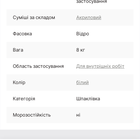
застосування
Суміші за складом
Акриловий
Фасовка
Відро
Вага
8 кг
Область застосування
Для внутрішніх робіт
Колір
білий
Категорія
Шпаклівка
Морозостійкість
ні