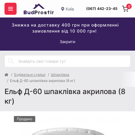
0
Київ
(067) 442-23-45
Знижка на доставку 400 грн при оформленні
замовлення від 10 000 грн!
Закрити
Будівельні суміші
Шпаклівка
Ельф Д-60 шпаклівка акрилова (8 кг)
Ельф Д-60 шпаклівка акрилова (8
кг)
Продано