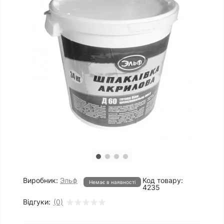
Виробник:
Эльф
Код товару:
Немає в наявності
4235
Відгуки:
(0)