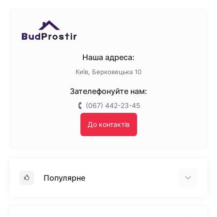
Наша адреса:
Київ, Берковецька 10
Зателефонуйте нам:
(067) 442-23-45
До контактів
Популярне
Гіпсокартон