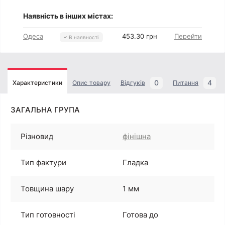
Наявність в інших містах:
Одеса
453.30 грн
Перейти
В наявності
0
4
Характеристики
Опис товару
Відгуків
Питання
ЗАГАЛЬНА ГРУПА
Різновид
фінішна
Тип фактури
Гладка
Товщина шару
1 мм
Тип готовності
Готова до