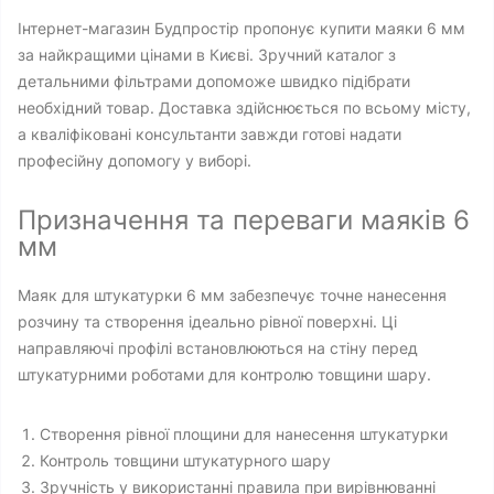
Інтернет-магазин Будпростір пропонує купити маяки 6 мм
за найкращими цінами в Києві. Зручний каталог з
детальними фільтрами допоможе швидко підібрати
необхідний товар. Доставка здійснюється по всьому місту,
а кваліфіковані консультанти завжди готові надати
професійну допомогу у виборі.
Призначення та переваги маяків 6
мм
Маяк для штукатурки 6 мм забезпечує точне нанесення
розчину та створення ідеально рівної поверхні. Ці
направляючі профілі встановлюються на стіну перед
штукатурними роботами для контролю товщини шару.
Створення рівної площини для нанесення штукатурки
Контроль товщини штукатурного шару
Зручність у використанні правила при вирівнюванні