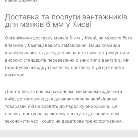
навантаженнях.
Доставка та послуги вантажників
для маяків 6 мм у Києві
Організуючи доставку маяків 6 мм у Києві, ви можете бути
впевнені у безпеці вашого замовлення. Наша команда
кваліфікованих та досвідчених вантажників дотримується
високих стандартів перевезення різних типів вантажів. Ми
гарантуємо швидку і безпечну доставку в узгоджений з
вами час.
Додатково, за вашим бажанням, ми можемо здійснити
виїзд до магазинів для дозавантаження необхідними
товарами, які не входять до переліку виробників. Ця
послуга доступна за окрему оплату та дозволить вам
зекономити час і кошти на додаткове транспортування.