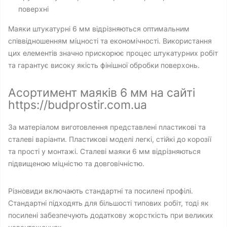
поверхні
Маяки штукатурні 6 мм відрізняються оптимальним
співвідношенням міцності та економічності. Використання
цих елементів значно прискорює процес штукатурних робіт
та гарантує високу якість фінішної обробки поверхонь.
Асортимент маяків 6 мм на сайті
https://budprostir.com.ua
За матеріалом виготовлення представлені пластикові та
сталеві варіанти. Пластикові моделі легкі, стійкі до корозії
та прості у монтажі. Сталеві маяки 6 мм відрізняються
підвищеною міцністю та довговічністю.
Різновиди включають стандартні та посилені профілі.
Стандартні підходять для більшості типових робіт, тоді як
посилені забезпечують додаткову жорсткість при великих