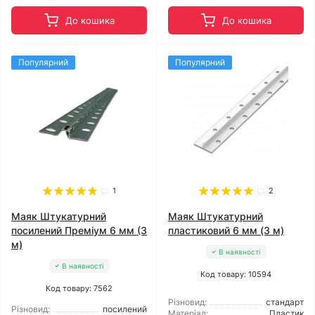
До кошика
До кошика
Популярний
Популярний
1
2
Маяк Штукатурний
Маяк Штукатурний
посилений Преміум 6 мм (3
пластиковий 6 мм (3 м)
м)
В наявності
В наявності
Код товару: 10594
Код товару: 7562
Різновид:
стандарт
Різновид:
посилений
Матеріал:
Пластик