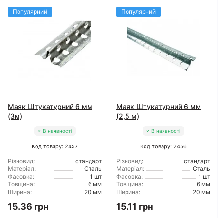
Популярний
Популярний
Маяк Штукатурний 6 мм
Маяк Штукатурний 6 мм
(3м)
(2,5 м)
В наявності
В наявності
Код товару: 2457
Код товару: 2456
Різновид:
стандарт
Різновид:
стандарт
Матеріал:
Сталь
Матеріал:
Сталь
Фасовка:
1 шт
Фасовка:
1 шт
Товщина:
6 мм
Товщина:
6 мм
Ширина:
20 мм
Ширина:
20 мм
15.36 грн
15.11 грн