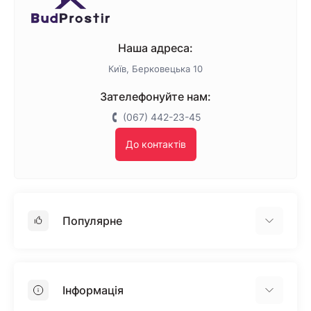
Наша адреса:
Київ, Берковецька 10
Зателефонуйте нам:
(067) 442-23-45
До контактів
Популярне
Гіпсокартон
OSB
Інформація
Пінопласт