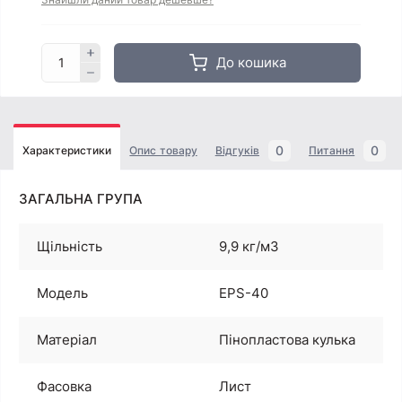
До кошика
0
0
Характеристики
Опис товару
Відгуків
Питання
ЗАГАЛЬНА ГРУПА
Щільність
9,9 кг/м3
Модель
EPS-40
Матеріал
Пінопластова кулька
Фасовка
Лист