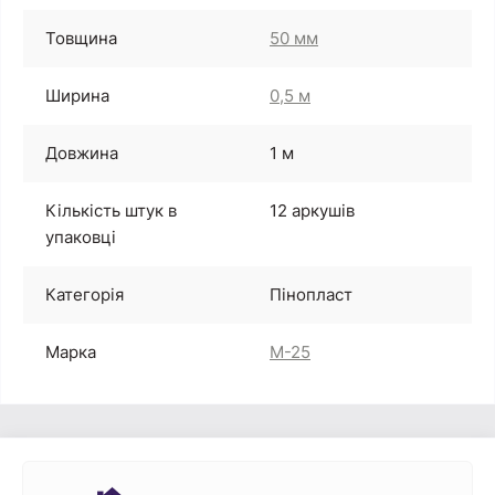
Товщина
50 мм
Ширина
0,5 м
Довжина
1 м
Кількість штук в
12 аркушів
упаковці
Категорія
Пінопласт
Марка
М-25