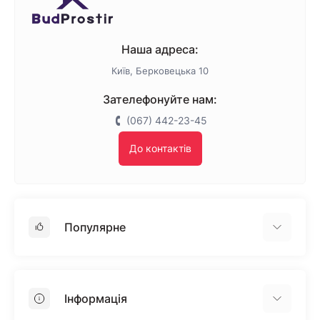
Наша адреса:
Київ, Берковецька 10
Зателефонуйте нам:
(067) 442-23-45
До контактів
Популярне
Гіпсокартон
OSB
Інформація
Пінопласт