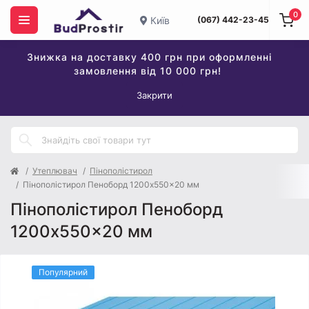
0
Київ
(067) 442-23-45
Знижка на доставку 400 грн при оформленні
замовлення від 10 000 грн!
Закрити
Утеплювач
Пінополістирол
Пінополістирол Пеноборд 1200x550x20 мм
Пінополістирол Пеноборд
1200x550x20 мм
Популярний