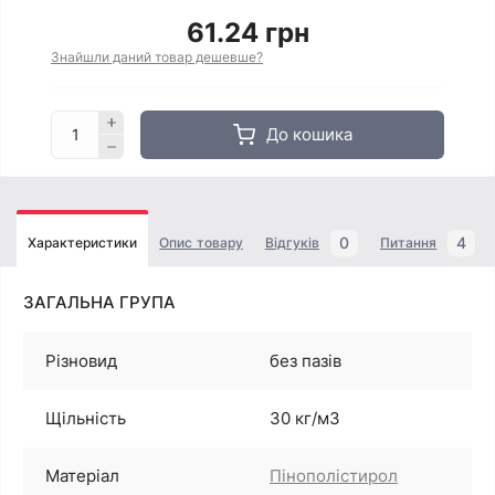
61.24 грн
Знайшли даний товар дешевше?
До кошика
0
4
Характеристики
Опис товару
Відгуків
Питання
ЗАГАЛЬНА ГРУПА
Різновид
без пазів
Щільність
30 кг/м3
Матеріал
Пінополістирол