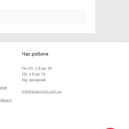
Час роботи
Пн-Пт: з 8 до 18
Сб: з 9 до 14
Нд: вихідний
ення
info@budprostir.com.ua
ійності