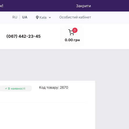
н!
Закрити
RU
UA
Особистий кабінет
Київ
0
(067) 442-23-45
0.00 грн
Код товару:
2670
В наявності