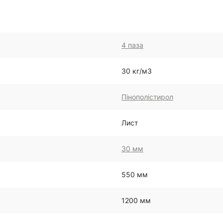
4 паза
30 кг/м3
Пінополістирол
Лист
30 мм
550 мм
1200 мм