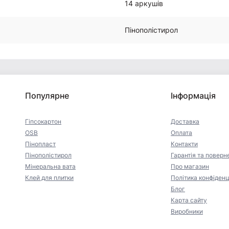
14 аркушів
Пінополістирол
Популярне
Інформація
Гіпсокартон
Доставка
OSB
Оплата
Пінопласт
Контакти
Пінополістирол
Гарантія та поверн
Мінеральна вата
Про магазин
Клей для плитки
Політика конфіденц
Блог
Карта сайту
Виробники