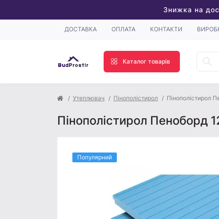
Знижка на дос
ДОСТАВКА
ОПЛАТА
КОНТАКТИ
ВИРОБ
Каталог товарів
Утеплювач
Пінополістирол
Пінополістирол 
Пінополістирол Пеноборд 
Популярний