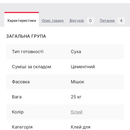
0
4
Характеристики
Опис товару
Відгуків
Питання
ЗАГАЛЬНА ГРУПА
Тип готовності
Суха
Суміші за складом
Цементний
Фасовка
Мішок
Вага
25 кг
Колір
білий
Категорія
Клей для