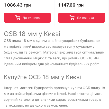
1 086.43 грн
1 147.66 грн
До кошика
До кошика
OSB 18 мм у Києві
OSB плита 18 мм є одним з найпопулярніших будівельних
матеріалів, який широко застосовується у сучасному
будівництві та ремонті. Матеріал вирізняється оптимальним
співвідношенням міцності та ваги, що робить ОСБ 18 мм
ідеальним вибором для різноманітних будівельних робіт.
Купуйте ОСБ 18 мм у Києві
Інтернет-магазин Будпростір пропонує купити ОСБ плиту 18
мм за найвигіднішими цінами в Києві. Наші клієнти цінують
зручний каталог з детальними характеристиками товарів
та можливістю швидкого замовлення.