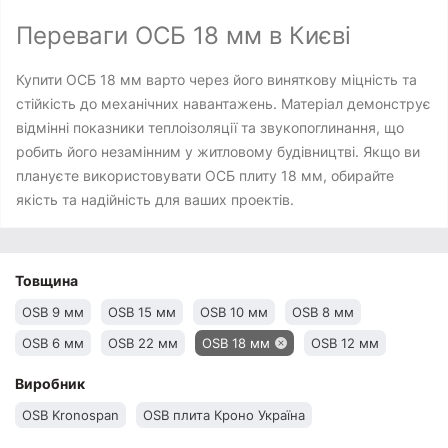
Переваги ОСБ 18 мм в Києві
Купити ОСБ 18 мм варто через його виняткову міцність та
стійкість до механічних навантажень. Матеріал демонструє
відмінні показники теплоізоляції та звукопоглинання, що
робить його незамінним у житловому будівництві. Якщо ви
плануєте використовувати ОСБ плиту 18 мм, обирайте
якість та надійність для ваших проектів.
Товщина
OSB 9 мм
OSB 15 мм
OSB 10 мм
OSB 8 мм
OSB 6 мм
OSB 22 мм
OSB 18 мм
OSB 12 мм
Виробник
OSB Kronospan
OSB плита Кроно Україна