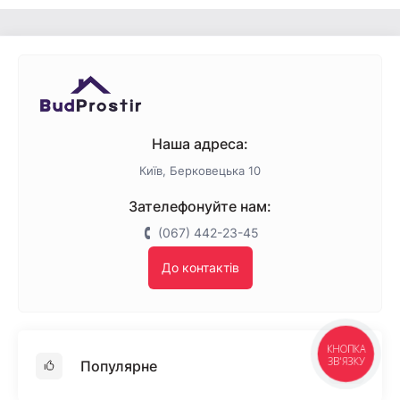
Наша адреса:
Київ, Берковецька 10
Зателефонуйте нам:
(067) 442-23-45
До контактів
КНОПКА
ЗВ'ЯЗКУ
Популярне