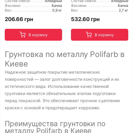
Состав смеси:
Алкидный
Состав смеси:
Алкидный
Фасовка:
Банка
Фасовка:
Банка
Вес:
0,9 кг
Вес:
2,7 кг
206.66 грн
532.60 грн
В корзину
В корзину
Грунтовка по металлу Polifarb в
Киеве
Надежное защитное покрытие металлических
поверхностей — залог долговечности конструкций и их
эстетического вида. Использование качественной
грунтовки является обязательным этапом подготовки
перед покраской. Это обеспечивает прочное сцепление
краски с основой и предотвращает коррозию.
Преимущества грунтовки по
металлу Polifarb в Киеве