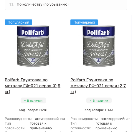
Популярный
Популярный
Polifarb Грунтовка по
Polifarb Грунтовка по
металлу ГФ-021 серая (0,9
металлу ГФ-021 серая (2,7
кг)
кг)
В наличии
В наличии
Код Товара: 11281
Код Товара: 11133
Разновидность:
антикоррозийная
Разновидность:
антикоррозийная
Тип
Готовая к
Тип
Готовая к
готовности:
применению
готовности:
применению