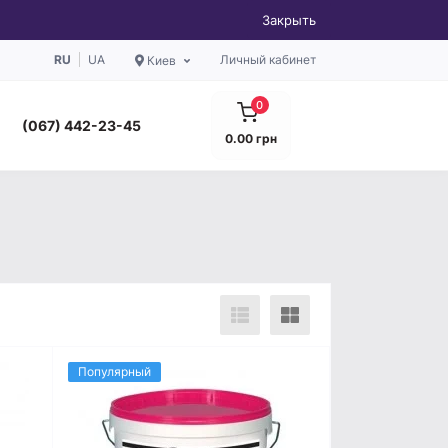
Закрыть
RU
UA
Личный кабинет
Киев
0
(067) 442-23-45
0.00 грн
Популярный