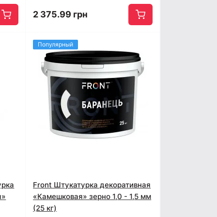
2 375.99 грн
Популярный
урка
Front Штукатурка декоративная
я»
«Камешковая» зерно 1,0 - 1,5 мм
(25 кг)