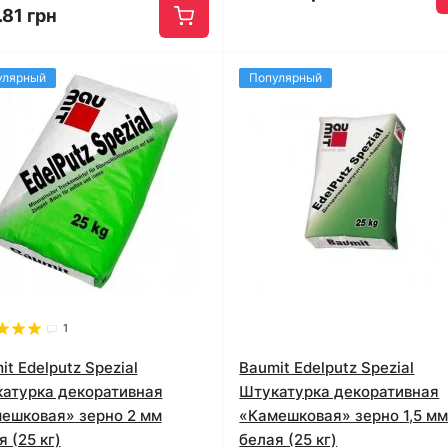
.81 грн
улярный
Популярный
1
it Edelputz Spezial
Baumit Edelputz Spezial
атурка декоративная
Штукатурка декоративная
ешковая» зерно 2 мм
«Камешковая» зерно 1,5 м
я (25 кг)
белая (25 кг)