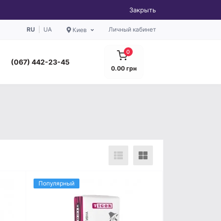
Закрыть
RU
UA
Личный кабинет
Киев
0
(067) 442-23-45
0.00 грн
Популярный