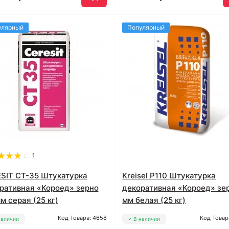
улярный
Популярный
1
SIT CT-35 Штукатурка
Kreisel P110 Штукатурка
ративная «Короед» зерно
декоративная «Короед» зе
мм серая (25 кг)
мм белая (25 кг)
Код Товара: 4658
Код Товар
наличии
В наличии