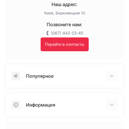
Наш адрес:
Киев, Берковецкая 10
Позвоните нам:
(067) 442-23-45
Перейти в контакты
Популярное
Гипсокартон
OSB
Информация
Пенопласт
Пенополистирол
Доставка
Минеральная вата
Оплата