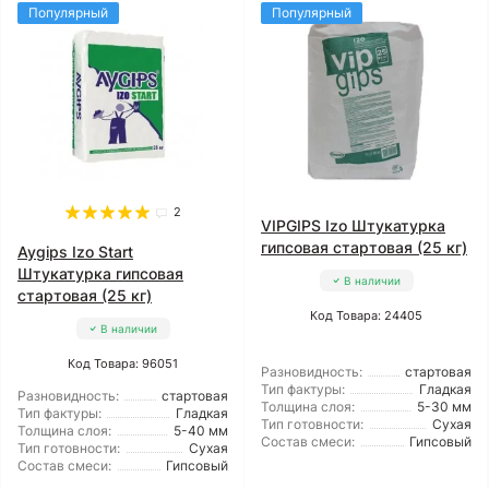
Популярный
Популярный
2
VIPGIPS Izo Штукатурка
гипсовая стартовая (25 кг)
Aygips Izo Start
Штукатурка гипсовая
В наличии
стартовая (25 кг)
Код Товара: 24405
В наличии
Код Товара: 96051
Разновидность:
стартовая
Тип фактуры:
Гладкая
Разновидность:
стартовая
Толщина слоя:
5-30 мм
Тип фактуры:
Гладкая
Тип готовности:
Сухая
Толщина слоя:
5-40 мм
Состав смеси:
Гипсовый
Тип готовности:
Сухая
Состав смеси:
Гипсовый