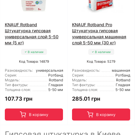
KNAUF Rotband
KNAUF Rotband Pro
Штукатурка гипсовая
Штукатурка гипсовая
универсальная слой 5-50
универсальная машинная
мм (5 кг)
слой 5-50 мм (30 кг)
В наличии
В наличии
Код Товара: 14879
Код Товара: 5279
Разновидность:
универсальная
Разновидность:
машинная
Серия:
Ротбанд
Серия:
Ротбанд
Модель:
Rotband
Модель:
Rotband
Тип фактуры:
Гладкая
Тип фактуры:
Гладкая
Толщина слоя:
5-50 мм
Толщина слоя:
5-50 мм
107.73 грн
285.01 грн
В корзину
В корзину
Гипсовая штукатурка в Киеве