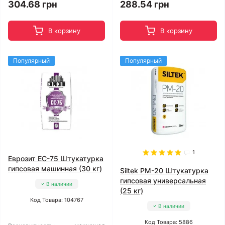
304.68 грн
288.54 грн
В корзину
В корзину
Популярный
Популярный
1
Еврозит ЕС-75 Штукатурка
гипсовая машинная (30 кг)
Siltek PM-20 Штукатурка
гипсовая универсальная
В наличии
(25 кг)
Код Товара: 104767
В наличии
Код Товара: 5886