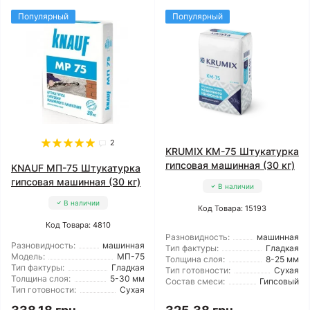
Популярный
Популярный
2
KRUMIX KM-75 Штукатурка
гипсовая машинная (30 кг)
KNAUF МП-75 Штукатурка
гипсовая машинная (30 кг)
В наличии
В наличии
Код Товара: 15193
Код Товара: 4810
Разновидность:
машинная
Разновидность:
машинная
Тип фактуры:
Гладкая
Модель:
МП-75
Толщина слоя:
8-25 мм
Тип фактуры:
Гладкая
Тип готовности:
Сухая
Толщина слоя:
5-30 мм
Состав смеси:
Гипсовый
Тип готовности:
Сухая