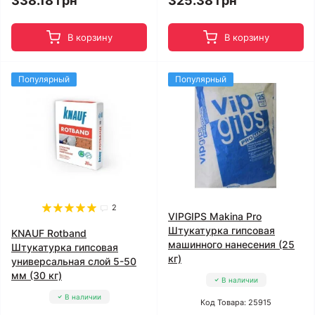
338.18 грн
325.38 грн
В корзину
В корзину
Популярный
Популярный
2
VIPGIPS Makina Pro
Штукатурка гипсовая
KNAUF Rotband
машинного нанесения (25
Штукатурка гипсовая
кг)
универсальная слой 5-50
мм (30 кг)
В наличии
В наличии
Код Товара: 25915