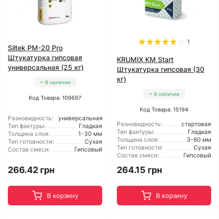
1
Siltek PM-20 Pro
Штукатурка гипсовая
KRUMIX KM Start
универсальная (25 кг)
Штукатурка гипсовая (30
кг)
В наличии
В наличии
Код Товара: 109697
Код Товара: 15194
Разновидность:
универсальная
Разновидность:
стартовая
Тип фактуры:
Гладкая
Тип фактуры:
Гладкая
Толщина слоя:
1-30 мм
Толщина слоя:
3-60 мм
Тип готовности:
Сухая
Тип готовности:
Сухая
Состав смеси:
Гипсовый
Состав смеси:
Гипсовый
266.42 грн
264.15 грн
В корзину
В корзину