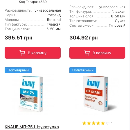
Код Товара: 4839
Разновидность:
универсальная
Разновидность:
универсальная
Тип фактуры:
Гладкая
Серия:
Ротбанд
Толщина слоя:
8-50 мм
Модель:
Rotband
Тип готовности:
Сухая
Тип фактуры:
Гладкая
Состав смеси:
Гипсовый
Толщина слоя:
5-50 мм
395.51 грн
304.92 грн
В корзину
В корзину
Популярный
Популярный
1
KNAUF МП-75 Штукатурка