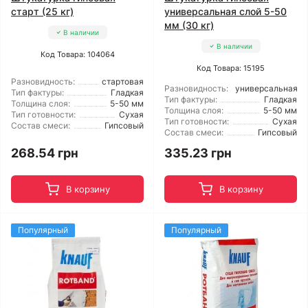
старт (25 кг)
универсальная слой 5-50
мм (30 кг)
В наличии
В наличии
Код Товара: 104064
Код Товара: 15195
Разновидность:
стартовая
Разновидность:
универсальная
Тип фактуры:
Гладкая
Тип фактуры:
Гладкая
Толщина слоя:
5-50 мм
Толщина слоя:
5-50 мм
Тип готовности:
Сухая
Тип готовности:
Сухая
Состав смеси:
Гипсовый
Состав смеси:
Гипсовый
268.54 грн
335.23 грн
В корзину
В корзину
Популярный
Популярный