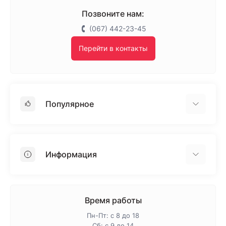
Позвоните нам:
(067) 442-23-45
Перейти в контакты
Популярное
Гипсокартон
OSB
Информация
Пенопласт
Пенополистирол
Доставка
Минеральная вата
Оплата
Время работы
Клей для плитки
Контакты
Пн-Пт: с 8 до 18
Гарантия и возврат
Сб: с 9 до 14