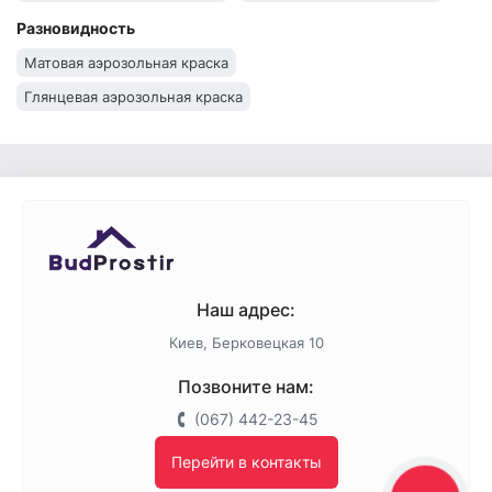
Серые аэрозольные краски
Красная аэрозольная краска
Разновидность
Матовая аэрозольная краска
Глянцевая аэрозольная краска
Наш адрес:
Киев, Берковецкая 10
Позвоните нам:
(067) 442-23-45
Перейти в контакты