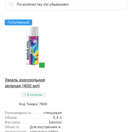
Популярный
Эмаль аэрозольная
зеленая (400 мл)
В наличии
Код Товара: 7809
Разновидность:
глянцевая
Объем:
0,4 л
Фасовка:
Баллон
Область
Для внутренних и
применения:
наружных работ