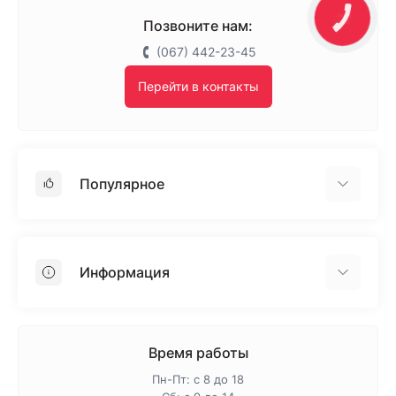
КНОПКА
Позвоните нам:
ЗВ'ЯЗКУ
(067) 442-23-45
Перейти в контакты
Популярное
Гипсокартон
OSB
Информация
Пенопласт
Пенополистирол
Доставка
Минеральная вата
Оплата
Время работы
Клей для плитки
Контакты
Пн-Пт: с 8 до 18
Гарантия и возврат