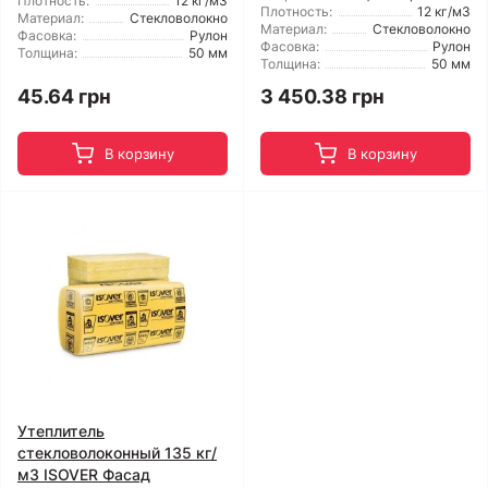
Плотность:
12 кг/м3
Плотность:
12 кг/м3
Материал:
Стекловолокно
Материал:
Стекловолокно
Фасовка:
Рулон
Фасовка:
Рулон
Толщина:
50 мм
Толщина:
50 мм
45.64 грн
3 450.38 грн
В корзину
В корзину
Утеплитель
стекловолоконный 135 кг/
м3 ISOVER Фасад