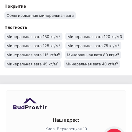
Минеральная вата Isover
Минеральная вата Knauf
Покрытие
Минеральная вата IZOVAT
Минеральная вата Технониколь
Фольгированная минеральная вата
Плотность
Минеральная вата 180 кг/м³
Минеральная вата 120 кг/м3
Минеральная вата 125 кг/м³
Минеральная вата 75 кг/м³
Минеральная вата 115 кг/м³
Минеральная вата 80 кг/м³
Минеральная вата 45 кг/м³
Минеральная вата 40 кг/м³
Минеральная вата 30 кг/м³
Минеральная вата 145 кг/м³
Минеральная вата 135 кг/м³
Наш адрес:
Киев, Берковецкая 10