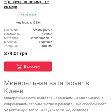
2(1000x600x100 мм) - 1,2
кв.м/уп
В наличии
Код Товара: 10284
Покрытие:
без покрытия
Плотность:
135 кг/м3
Материал:
Стекловолокно
Фасовка:
Упаковка
Толщина:
100 мм
374.01 грн
В корзину
Минеральная вата Isover в
Киеве
Минеральная вата является незаменимым материалом в
современном строительстве и ремонте. Она обеспечивает
эффективную тепло- и звукоизоляцию, создавая