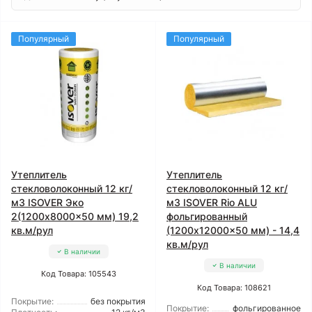
Популярный
Популярный
Утеплитель
Утеплитель
стекловолоконный 12 кг/
стекловолоконный 12 кг/
м3 ISOVER Эко
м3 ISOVER Rio ALU
2(1200x8000x50 мм) 19,2
фольгированный
кв.м/рул
(1200x12000x50 мм) - 14,4
кв.м/рул
В наличии
В наличии
Код Товара: 105543
Код Товара: 108621
Покрытие:
без покрытия
Покрытие:
фольгированное