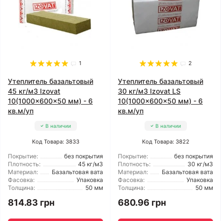
1
2
Утеплитель базальтовый
Утеплитель базальтовый
45 кг/м3 Izovat
30 кг/м3 Izovat LS
10(1000x600x50 мм) - 6
10(1000x600x50 мм) - 6
кв.м/уп
кв.м/уп
В наличии
В наличии
Код Товара: 3833
Код Товара: 3822
Покрытие:
без покрытия
Покрытие:
без покрытия
Плотность:
45 кг/м3
Плотность:
30 кг/м3
Материал:
Базальтовая вата
Материал:
Базальтовая вата
Фасовка:
Упаковка
Фасовка:
Упаковка
Толщина:
50 мм
Толщина:
50 мм
814.83 грн
680.96 грн