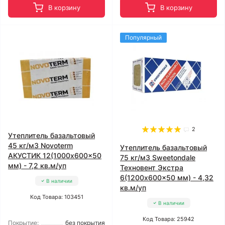
В корзину
В корзину
Популярный
2
Утеплитель базальтовый
45 кг/м3 Novoterm
Утеплитель базальтовый
АКУСТИК 12(1000x600x50
75 кг/м3 Sweetondale
мм) - 7,2 кв.м/уп
Техновент Экстра
6(1200x600x50 мм) - 4,32
В наличии
кв.м/уп
Код Товара: 103451
В наличии
Код Товара: 25942
Покрытие:
без покрытия