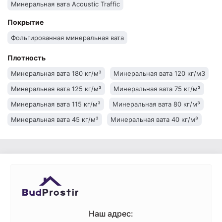
Минеральная вата Acoustic Traffic
Минеральная вата Isover
Минеральная вата Knauf
Покрытие
Минеральная вата IZOVAT
Минеральная вата Технониколь
Фольгированная минеральная вата
Плотность
Минеральная вата 180 кг/м³
Минеральная вата 120 кг/м3
Минеральная вата 125 кг/м³
Минеральная вата 75 кг/м³
Минеральная вата 115 кг/м³
Минеральная вата 80 кг/м³
Минеральная вата 45 кг/м³
Минеральная вата 40 кг/м³
Минеральная вата 30 кг/м³
Минеральная вата 145 кг/м³
Минеральная вата 135 кг/м³
Наш адрес: