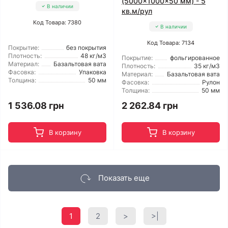
(5000x1000x50 мм) - 5
В наличии
кв.м/рул
Код Товара: 7380
В наличии
Код Товара: 7134
Покрытие:
без покрытия
Плотность:
48 кг/м3
Покрытие:
фольгированное
Материал:
Базальтовая вата
Плотность:
35 кг/м3
Фасовка:
Упаковка
Материал:
Базальтовая вата
Толщина:
50 мм
Фасовка:
Рулон
Толщина:
50 мм
1 536.08 грн
2 262.84 грн
В корзину
В корзину
Показать еще
1
2
>
>|