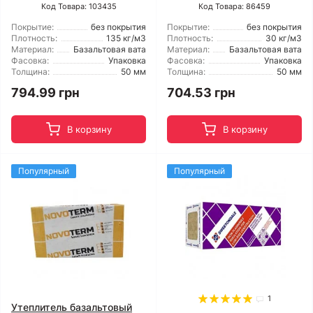
Код Товара: 103435
Код Товара: 86459
Покрытие:
без покрытия
Покрытие:
без покрытия
Плотность:
135 кг/м3
Плотность:
30 кг/м3
Материал:
Базальтовая вата
Материал:
Базальтовая вата
Фасовка:
Упаковка
Фасовка:
Упаковка
Толщина:
50 мм
Толщина:
50 мм
794.99 грн
704.53 грн
В корзину
В корзину
Популярный
Популярный
1
Утеплитель базальтовый