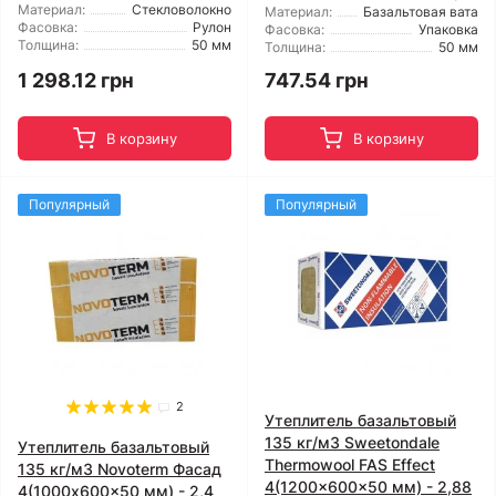
Материал:
Стекловолокно
Материал:
Базальтовая вата
Фасовка:
Рулон
Фасовка:
Упаковка
Толщина:
50 мм
Толщина:
50 мм
1 298.12 грн
747.54 грн
В корзину
В корзину
Популярный
Популярный
2
Утеплитель базальтовый
135 кг/м3 Sweetondale
Утеплитель базальтовый
Thermowool FAS Effect
135 кг/м3 Novoterm Фасад
4(1200x600x50 мм) - 2,88
4(1000x600x50 мм) - 2,4