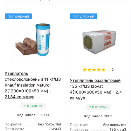
Популярный
Популярный
2
Утеплитель
стекловолоконный 11 кг/м3
Утеплитель базальтовый
Knauf Insulation Naturoll
135 кг/м3 Izovat
2(1200x9100x50 мм) -
4(1000x600x50 мм) - 2,4
21,84 кв.м/рул
кв.м/уп
В наличии
В наличии
Код Товара: 105909
Код Товара: 3802
Покрытие:
без покрытия
Покрытие:
без покрытия
Плотность:
11 кг/м3
Плотность:
135 кг/м3