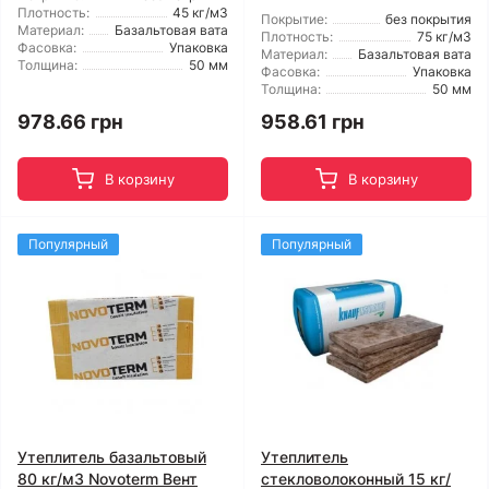
Плотность:
45 кг/м3
Покрытие:
без покрытия
Материал:
Базальтовая вата
Плотность:
75 кг/м3
Фасовка:
Упаковка
Материал:
Базальтовая вата
Толщина:
50 мм
Фасовка:
Упаковка
Толщина:
50 мм
978.66 грн
958.61 грн
В корзину
В корзину
Популярный
Популярный
Утеплитель базальтовый
Утеплитель
80 кг/м3 Novoterm Вент
стекловолоконный 15 кг/