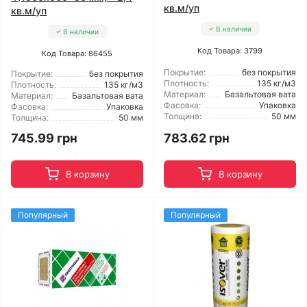
кв.м/уп
кв.м/уп
В наличии
В наличии
Код Товара: 3799
Код Товара: 86455
Покрытие:
без покрытия
Покрытие:
без покрытия
Плотность:
135 кг/м3
Плотность:
135 кг/м3
Материал:
Базальтовая вата
Материал:
Базальтовая вата
Фасовка:
Упаковка
Фасовка:
Упаковка
Толщина:
50 мм
Толщина:
50 мм
745.99 грн
783.62 грн
В корзину
В корзину
Популярный
Популярный