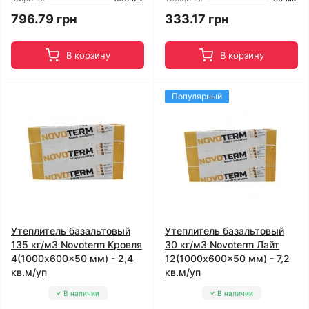
796.79 грн
333.17 грн
В корзину
В корзину
Популярный
Утеплитель базальтовый
Утеплитель базальтовый
135 кг/м3 Novoterm Кровля
30 кг/м3 Novoterm Лайт
4(1000x600x50 мм) - 2,4
12(1000x600x50 мм) - 7,2
кв.м/уп
кв.м/уп
В наличии
В наличии