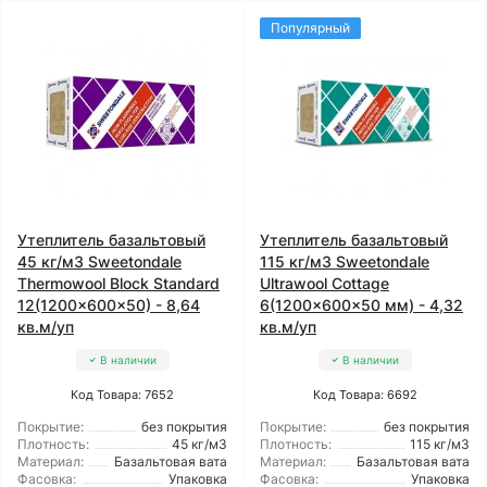
Популярный
Утеплитель базальтовый
Утеплитель базальтовый
45 кг/м3 Sweetondale
115 кг/м3 Sweetondale
Thermowool Block Standard
Ultrawool Cottage
12(1200x600x50) - 8,64
6(1200x600x50 мм) - 4,32
кв.м/уп
кв.м/уп
В наличии
В наличии
Код Товара: 7652
Код Товара: 6692
Покрытие:
без покрытия
Покрытие:
без покрытия
Плотность:
45 кг/м3
Плотность:
115 кг/м3
Материал:
Базальтовая вата
Материал:
Базальтовая вата
Фасовка:
Упаковка
Фасовка:
Упаковка