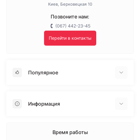
Киев, Берковецкая 10
Позвоните нам:
(067) 442-23-45
Перейти в контакты
Популярное
Гипсокартон
OSB
Информация
Пенопласт
Пенополистирол
Доставка
Минеральная вата
Оплата
Время работы
Клей для плитки
Контакты