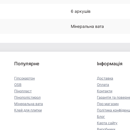
6 аркушів
Мінеральна вата
Популярне
Інформація
Гіпсокартон
Доставка
OSB
Оплата
Пінопласт
Контакти
Пінополістирол
Гарантія та поверн
Мінеральна вата
Про магазин
Клей для плитки
Політика конфіденц
Блог
Карта сайту
Виробники