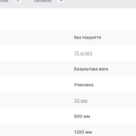
без покриття
75 кг/м3
Базальтова вата
Упаковка
50 мм
600 мм
1200 мм