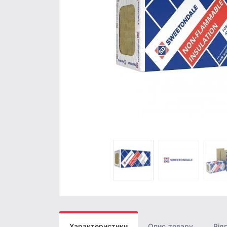
Характеристики
Опис товару
Відг