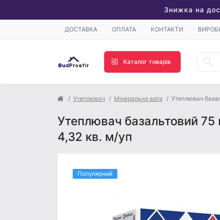
Знижка на дос
ДОСТАВКА
ОПЛАТА
КОНТАКТИ
ВИРОБ
Каталог товарів
Утеплювач
Мінеральна вата
Утеплювач базал
Утеплювач базальтовий 75 
4,32 кв. м/уп
Популярний