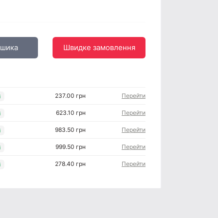
ошика
Швидке замовлення
237.00 грн
Перейти
і
623.10 грн
Перейти
і
983.50 грн
Перейти
і
999.50 грн
Перейти
і
278.40 грн
Перейти
і