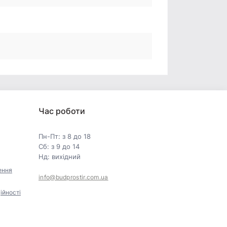
Час роботи
Пн-Пт: з 8 до 18
Сб: з 9 до 14
Нд: вихідний
ення
info@budprostir.com.ua
ійності