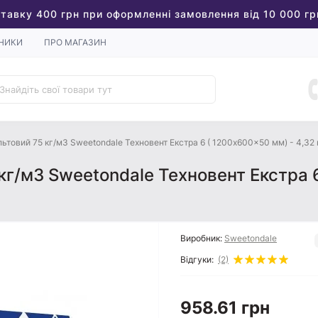
тавку 400 грн при оформленні замовлення від 10 000 гр
НИКИ
ПРО МАГАЗИН
ьтовий 75 кг/м3 Sweetondale Техновент Екстра 6 ( 1200x600x50 мм) - 4,32 
кг/м3 Sweetondale Техновент Екстра 
Виробник:
Sweetondale
Відгуки:
(2)
958.61 грн