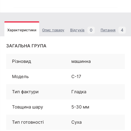
0
4
Характеристики
Опис товару
Відгуків
Питання
ЗАГАЛЬНА ГРУПА
Різновид
машинна
Модель
C-17
Тип фактури
Гладка
Товщина шару
5-30 мм
Тип готовності
Суха