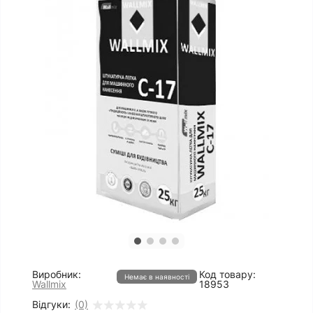
Виробник:
Код товару:
Немає в наявності
Wallmix
18953
Відгуки:
(0)