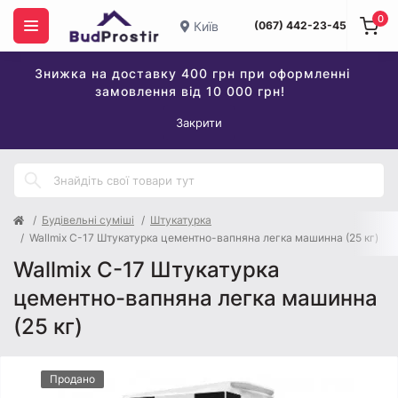
0
Київ
(067) 442-23-45
Знижка на доставку 400 грн при оформленні
замовлення від 10 000 грн!
Закрити
Будівельні суміші
Штукатурка
Wallmix C-17 Штукатурка цементно-вапняна легка машинна (25 кг)
Wallmix C-17 Штукатурка
цементно-вапняна легка машинна
(25 кг)
Продано