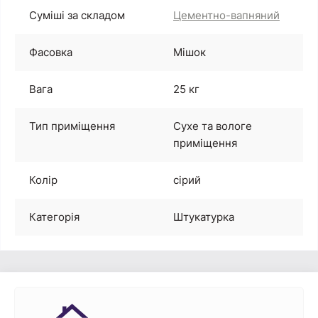
Суміші за складом
Цементно-вапняний
Фасовка
Мішок
Вага
25 кг
Тип приміщення
Сухе та вологе
приміщення
Колір
сірий
Категорія
Штукатурка