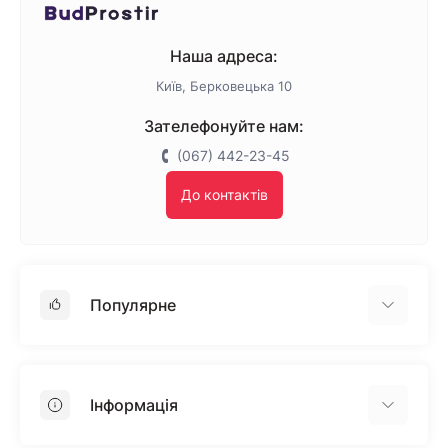
Наша адреса:
Київ, Берковецька 10
Зателефонуйте нам:
(067) 442-23-45
До контактів
Популярне
Гіпсокартон
OSB
Інформація
Пінопласт
Пінополістирол