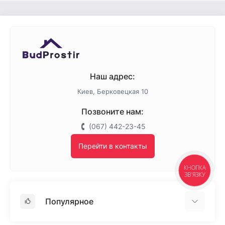
Минеральная вата 135 кг/м³
Наш адрес:
Киев, Берковецкая 10
Позвоните нам:
(067) 442-23-45
Перейти в контакты
КНОПКА
ЗВ'ЯЗКУ
Популярное