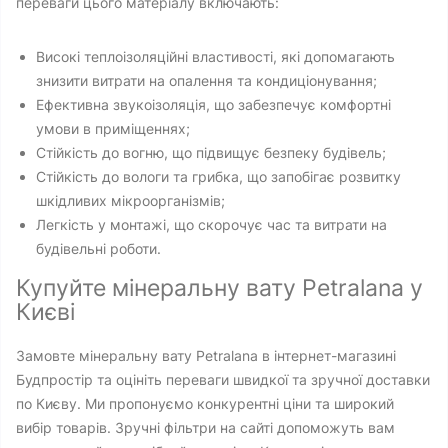
переваги цього матеріалу включають:
Високі теплоізоляційні властивості, які допомагають
знизити витрати на опалення та кондиціонування;
Ефективна звукоізоляція, що забезпечує комфортні
умови в приміщеннях;
Стійкість до вогню, що підвищує безпеку будівель;
Стійкість до вологи та грибка, що запобігає розвитку
шкідливих мікроорганізмів;
Легкість у монтажі, що скорочує час та витрати на
будівельні роботи.
Купуйте мінеральну вату Petralana у
Києві
Замовте мінеральну вату Petralana в інтернет-магазині
Будпростір та оцініть переваги швидкої та зручної доставки
по Києву. Ми пропонуємо конкурентні ціни та широкий
вибір товарів. Зручні фільтри на сайті допоможуть вам