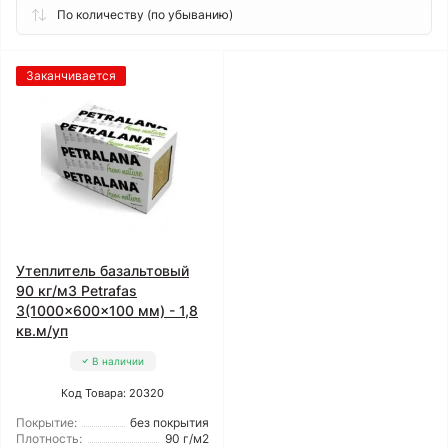
Заканчивается
Утеплитель базальтовый
90 кг/м3 Petrafas
3(1000x600x100 мм) - 1,8
кв.м/уп
В наличии
Код Товара: 20320
Покрытие:
без покрытия
Плотность:
90 г/м2