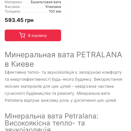
Материал:
Базальтовая вата
Фасовка:
Упаковка
Толщина:
100 мм
593.45 грн
В корзину
Минеральная вата PETRALANA
в Киеве
Ефективна тепло- та звукоізоляція є запорукою комфорту
та енергоефективності будь-якого будинку. Використання
якісних матеріалів для цих цілей – невід'ємна частина
сучасного будівництва та ремонту. Мінеральна вата
Petralana відіграє важливу роль у досягненні цих цілей.
Мінеральна вата Petralana:
Високоякісна тепло- та
звукоізоляція