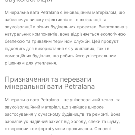
Мінеральна вата Petralana є інноваційним матеріалом, що
забезпечує високу ефективність теплоізоляції та
звукоізоляції в різних будівельних проектах. Виготовлена з
натуральних компонентів, вона відрізняється екологічною
безпекою та тривалим терміном служби. Цей продукт
підходить для використання як у житлових, так і в
комерційних будівлях, що робить його універсальним
рішенням для утеплення.
Призначення та переваги
мінеральної вати Petralana
Мінеральна вата Petralana – це універсальний тепло- та
звукоізоляційний матеріал, що знайшов широке
застосування у сучасному будівництві та ремонті. Вона
забезпечує надійний захист від холоду, спеки та шуму,
створюючи комфортні умови проживання. Основні