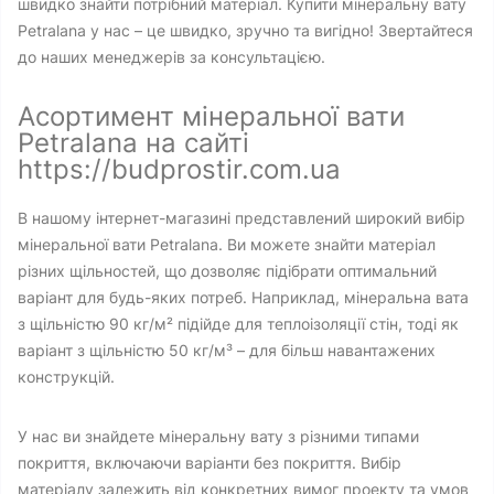
швидко знайти потрібний матеріал. Купити мінеральну вату
Petralana у нас – це швидко, зручно та вигідно! Звертайтеся
до наших менеджерів за консультацією.
Асортимент мінеральної вати
Petralana на сайті
https://budprostir.com.ua
В нашому інтернет-магазині представлений широкий вибір
мінеральної вати Petralana. Ви можете знайти матеріал
різних щільностей, що дозволяє підібрати оптимальний
варіант для будь-яких потреб. Наприклад, мінеральна вата
з щільністю 90 кг/м² підійде для теплоізоляції стін, тоді як
варіант з щільністю 50 кг/м³ – для більш навантажених
конструкцій.
У нас ви знайдете мінеральну вату з різними типами
покриття, включаючи варіанти без покриття. Вибір
матеріалу залежить від конкретних вимог проекту та умов