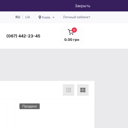
Закрыть
RU
UA
Личный кабинет
Киев
0
(067) 442-23-45
0.00 грн
Продано