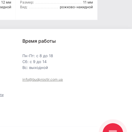
12 мм
Размер:
11 мм
кидной
Вид:
рожково-накидной
Время работы
Пн-Пт: с 8 до 18
Сб: с 9 до 14
Вс: выходной
info@budprostir.com.ua
ти